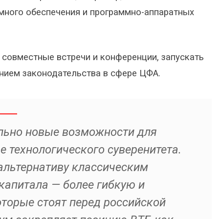
ммного обеспечения и программно-аппаратных
 совместные встречи и конференции, запускать
ением законодательства в сфере ЦФА.
ьно новые возможности для
 технологического суверенитета.
альтернативу классическим
апитала — более гибкую и
торые стоят перед российской