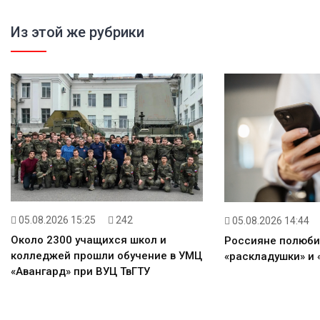
Из этой же рубрики
05.08.2026 15:25
242
05.08.2026 14:44
Около 2300 учащихся школ и
Россияне полюби
колледжей прошли обучение в УМЦ
«раскладушки» и 
«Авангард» при ВУЦ ТвГТУ