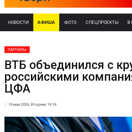
НОВОСТИ
АФИША
ФОТО
СПЕЦПРОЕКТЫ
В
ПАРТНЁРЫ
ВТБ объединился с к
российскими компани
ЦФА
19 мая 2026, Вторник 19:16