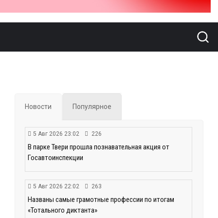
Новости
Популярное
5 Авг 2026 23:02
226
В парке Твери прошла познавательная акция от
Госавтоинспекции
5 Авг 2026 22:02
263
Названы самые грамотные профессии по итогам
«Тотального диктанта»