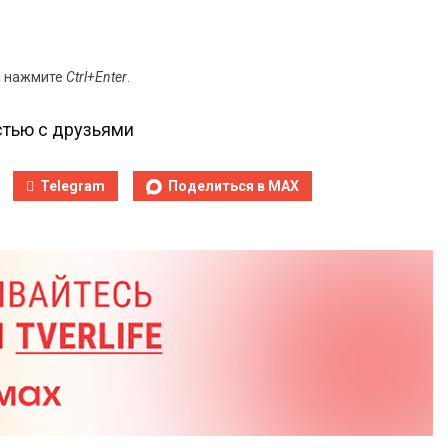
и нажмите
Ctrl+Enter
.
тью с друзьями
Telegram
Поделиться в MAX