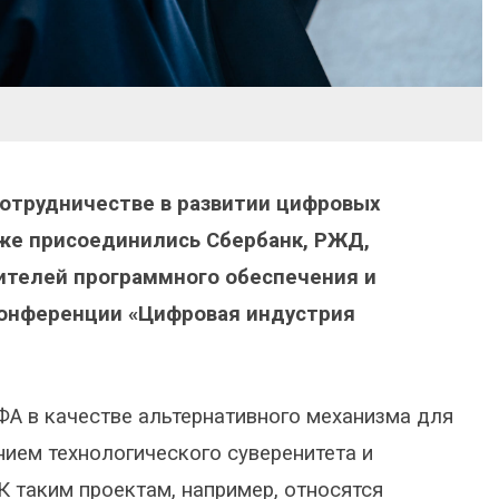
отрудничестве в развитии цифровых
кже присоединились Сбербанк, РЖД,
ителей программного обеспечения и
конференции «Цифровая индустрия
А в качестве альтернативного механизма для
ием технологического суверенитета и
К таким проектам, например, относятся