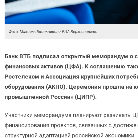
Фото: Максим Школьников / РИА Верхневолжье
Банк ВТБ подписал открытый меморандум о с
финансовых активов (ЦФА). К соглашению та
Ростелеком и Ассоциация крупнейших потреб
оборудования (АКПО). Церемония прошла на 
промышленной России» (ЦИПР).
Участники меморандума планируют развивать ЦФ
финансирования проектов, связанных с достижен
структурной адаптацией российской экономики. 