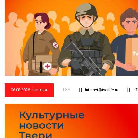
18+
06.08.2026, Четверг
internet@tverlife.ru
+7 