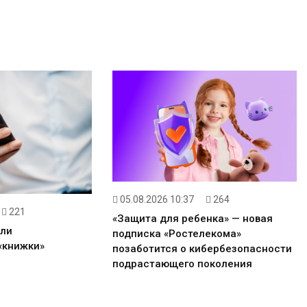
05.08.2026 10:37
264
221
«Защита для ребенка» — новая
ли
подписка «Ростелекома»
«книжки»
позаботится о кибербезопасности
подрастающего поколения