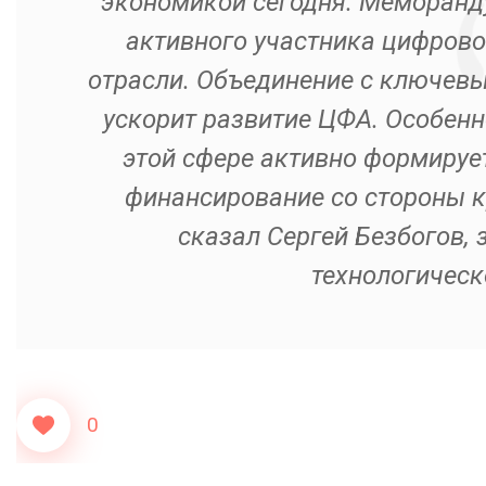
экономикой сегодня. Меморанд
активного участника цифров
отрасли. Объединение с ключевы
ускорит развитие ЦФА. Особенно
этой сфере активно формирует
финансирование со стороны к
сказал Сергей Безбогов, 
технологическ
0