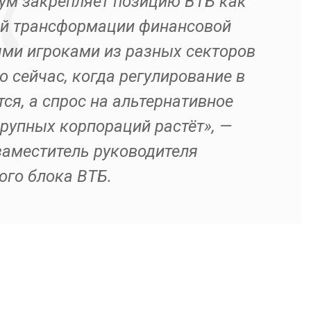
ум закрепляет позицию ВТБ как
ой трансформации финансовой
ми игроками из разных секторов
 сейчас, когда регулирование в
ся, а спрос на альтернативное
рупных корпораций растёт», —
заместитель руководителя
ого блока ВТБ.