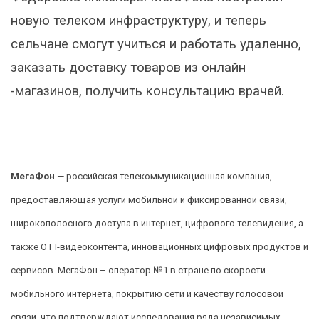
новую телеком инфраструктуру, и теперь
сельчане смогут учиться и работать удаленно,
заказать доставку товаров из онлайн
-магазинов, получить консультацию врачей.
МегаФон
— российская телекоммуникационная компания,
предоставляющая услуги мобильной и фиксированной связи,
широкополосного доступа в интернет, цифрового телевидения, а
также OTT-видеоконтента, инновационных цифровых продуктов и
сервисов. МегаФон – оператор №1 в стране по скорости
мобильного интернета, покрытию сети и качеству голосовой
связи, что подтверждают исследования ряда независимых