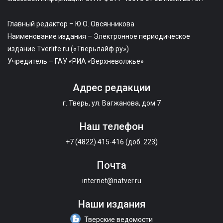
Главный редактор – Ю.О. Овсянникова
Наименование издания – Электронное периодическое
издание Tverlife.ru («Тверьлайф.ру»)
Учредитель – ГАУ «РИА «Верхневолжье»
Адрес редакции
г. Тверь, ул. Вагжанова, дом 7
Наш телефон
+7 (4822) 415-416 (доб. 223)
Почта
internet@riatver.ru
Наши издания
Тверские ведомости