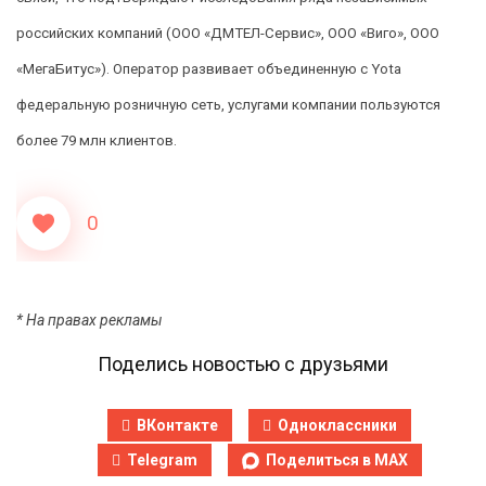
российских компаний (ООО «ДМТЕЛ-Сервис», ООО «Виго», ООО
«МегаБитус»). Оператор развивает объединенную с Yota
федеральную розничную сеть, услугами компании пользуются
более 79 млн клиентов.
0
* На правах рекламы
Поделись новостью с друзьями
ВКонтакте
Одноклассники
Telegram
Поделиться в MAX