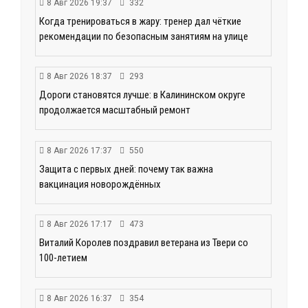
8 Авг 2026 19:37
332
Когда тренироваться в жару: тренер дал чёткие
рекомендации по безопасным занятиям на улице
8 Авг 2026 18:37
293
Дороги становятся лучше: в Калининском округе
продолжается масштабный ремонт
8 Авг 2026 17:37
550
Защита с первых дней: почему так важна
вакцинация новорождённых
8 Авг 2026 17:17
473
Виталий Королев поздравил ветерана из Твери со
100-летием
8 Авг 2026 16:37
354