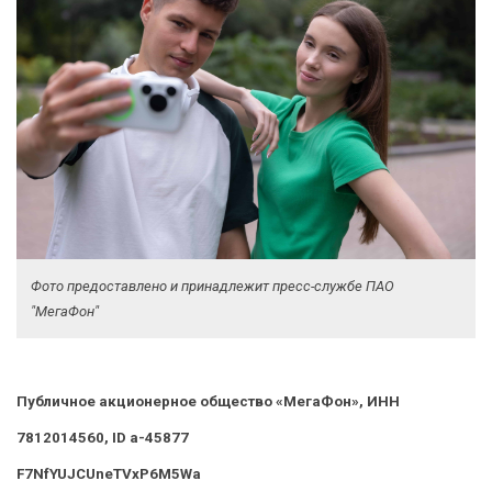
Фото предоставлено и принадлежит пресс-службе ПАО
"МегаФон"
Публичное акционерное общество «МегаФон», ИНН
7812014560, ID a-45877
F7NfYUJCUneTVxP6M5Wa