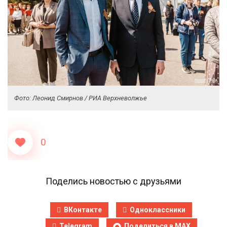
Фото: Леонид Смирнов / РИА Верхневолжье
0
Поделись новостью с друзьями
ВКонтакте
Одноклассники
Telegram
Поделиться в MAX