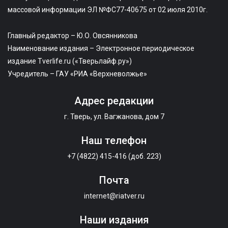
массовой информации ЭЛ №ФС77-40675 от 02 июля 2010г.
Главный редактор – Ю.О. Овсянникова
Наименование издания – Электронное периодическое
издание Tverlife.ru («Тверьлайф.ру»)
Учредитель – ГАУ «РИА «Верхневолжье»
Адрес редакции
г. Тверь, ул. Вагжанова, дом 7
Наш телефон
+7 (4822) 415-416 (доб. 223)
Почта
internet@riatver.ru
Наши издания