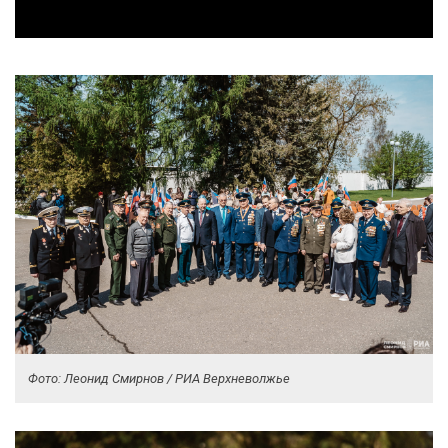
Фото: Леонид Смирнов / РИА Верхневолжье