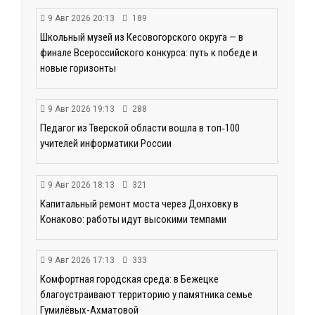
9 Авг 2026 20:13
189
Школьный музей из Кесовогорского округа — в
финале Всероссийского конкурса: путь к победе и
новые горизонты
9 Авг 2026 19:13
288
Педагог из Тверской области вошла в топ‑100
учителей информатики России
9 Авг 2026 18:13
321
Капитальный ремонт моста через Донховку в
Конаково: работы идут высокими темпами
9 Авг 2026 17:13
333
Комфортная городская среда: в Бежецке
благоустраивают территорию у памятника семье
Гумилёвых-Ахматовой