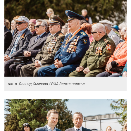
Фото: Леонид Смирнов / РИА Верхневолжье