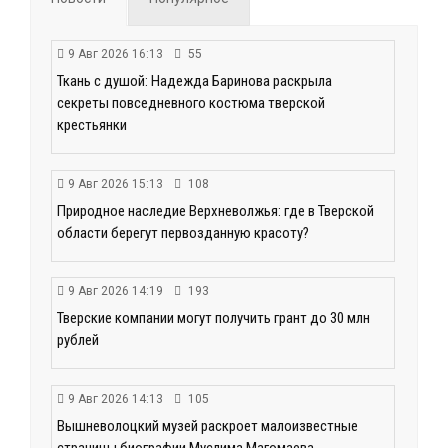
9 Авг 2026 16:13
55
Ткань с душой: Надежда Баринова раскрыла
секреты повседневного костюма тверской
крестьянки
9 Авг 2026 15:13
108
Природное наследие Верхневолжья: где в Тверской
области берегут первозданную красоту?
9 Авг 2026 14:19
193
Тверские компании могут получить грант до 30 млн
рублей
9 Авг 2026 14:13
105
Вышневолоцкий музей раскроет малоизвестные
страницы биографии Муслима Магомаева