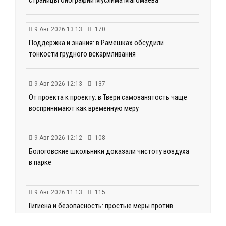
9 Авг 2026 13:13
170
Поддержка и знания: в Рамешках обсудили
тонкости грудного вскармливания
9 Авг 2026 12:13
137
От проекта к проекту: в Твери самозанятость чаще
воспринимают как временную меру
9 Авг 2026 12:12
108
Бологовские школьники доказали чистоту воздуха
в парке
9 Авг 2026 11:13
115
Гигиена и безопасность: простые меры против
паразитарных заболеваний у детей