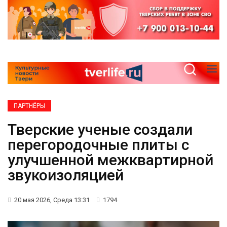
ПАРТНЁРЫ
Тверские ученые создали
перегородочные плиты с
улучшенной межквартирной
звукоизоляцией
20 мая 2026, Среда 13:31
1794