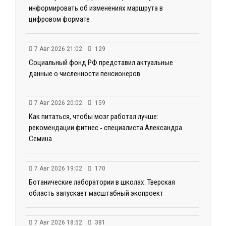
информировать об изменениях маршрута в
цифровом формате
7 Авг 2026 21:02
129
Социальный фонд РФ представил актуальные
данные о численности пенсионеров
7 Авг 2026 20:02
159
Как питаться, чтобы мозг работал лучше:
рекомендации фитнес ‑ специалиста Александра
Семина
7 Авг 2026 19:02
170
Ботанические лаборатории в школах: Тверская
область запускает масштабный экопроект
7 Авг 2026 18:52
381