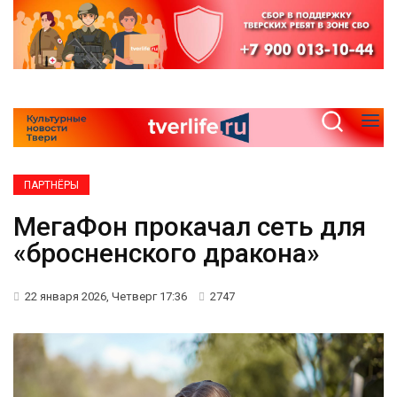
ПАРТНЁРЫ
МегаФон прокачал сеть для
«бросненского дракона»
22 января 2026, Четверг 17:36
2747