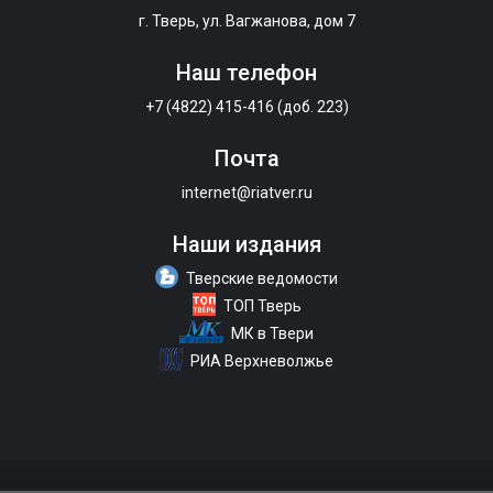
г. Тверь, ул. Вагжанова, дом 7
Наш телефон
+7 (4822) 415-416 (доб. 223)
Почта
internet@riatver.ru
Наши издания
Тверские ведомости
ТОП Тверь
МК в Твери
РИА Верхневолжье