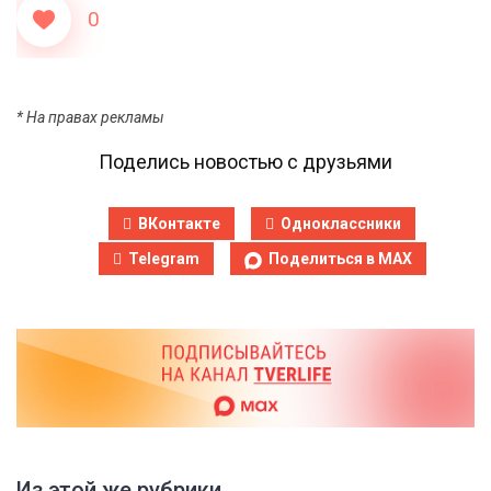
0
* На правах рекламы
Поделись новостью с друзьями
ВКонтакте
Одноклассники
Telegram
Поделиться в MAX
Из этой же рубрики