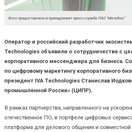
Фото предоставлено и принадлежит пресс-службе ПАО "МегаФон"
Оператор и российский разработчик экосисте
Technologies объявили о сотрудничестве с ц
корпоративного мессенджера для бизнеса. С
по цифровому маркетингу корпоративного биз
президент IVA Technologies Станислав Иодко
промышленной России» (ЦИПР).
В рамках партнерства, направленного на ускорен
отечественное ПО, в портфеле цифровых сервис
платформа для делового общения и совместной 