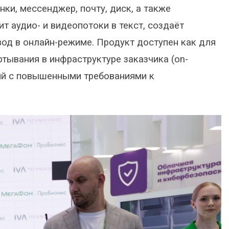
и, мессенджер, почту, диск, а также
т аудио- и видеопотоки в текст, создаёт
од в онлайн-режиме. Продукт доступен как для
ртывания в инфраструктуре заказчика (on-
ций с повышенными требованиями к