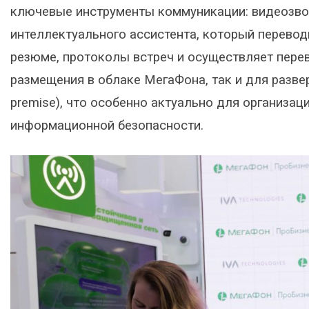
ключевые инструменты коммуникации: видеозвонк
интеллектуального ассистента, который переводи
резюме, протоколы встреч и осуществляет перев
размещения в облаке МегаФона, так и для разве
premise), что особенно актуально для организа
информационной безопасности.