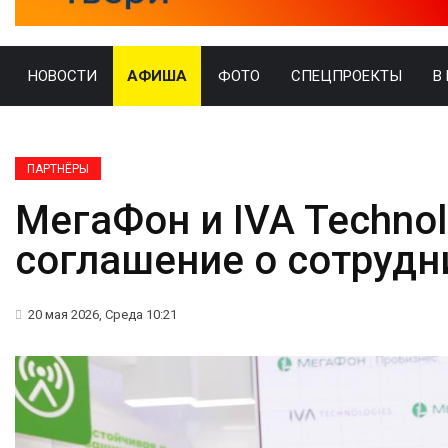
НОВОСТИ
АФИША
ФОТО
СПЕЦПРОЕКТЫ
В
ПАРТНЁРЫ
МегаФон и IVA Techno
соглашение о сотрудн
20 мая 2026, Среда 10:21