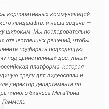
исы корпоративных коммуникаций
кого ландшафта, и наша задача —
му широким. Мы последовательно
х отечественных решений, чтобы
клиента подбирать подходящую
ачу под единственный доступный
российская платформа, которая
единую среду для видеосвязи и
ила директор департамента по
ративного бизнеса МегаФона
 Гаммель.