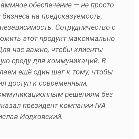
раммное обеспечение — не просто
 бизнеса на предсказуемость,
независимость. Сотрудничество с
ожить этот продукт максимально
Для нас важно, чтобы клиенты
ую среду для коммуникаций. В
аем ещё один шаг к тому, чтобы
ил доступ к современным,
оммуникационным решениям без
сказал президент компании IVA
ислав Иодковский.