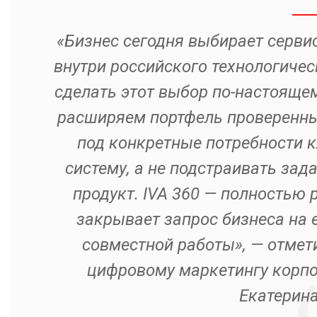
«Бизнес сегодня выбирает серв
внутри российского технологичес
сделать этот выбор по-настояще
расширяем портфель проверенны
под конкретные потребности 
систему, а не подстраивать зад
продукт. IVA 360 — полностью 
закрывает запрос бизнеса на 
совместной работы», — отмет
цифровому маркетингу корпо
Екатерина