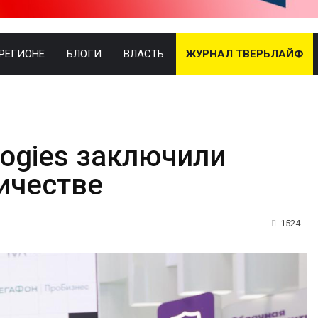
 РЕГИОНЕ
БЛОГИ
ВЛАСТЬ
ЖУРНАЛ ТВЕРЬЛАЙФ
logies заключили
ичестве
1524