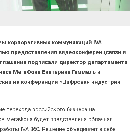
мы корпоративных коммуникаций IVA
елью предоставления видеоконференцсвязи и
оглашение подписали директор департамента
неса МегаФона Екатерина Гаммель и
вский на конференции «Цифровая индустрия
ие перехода российского бизнеса на
ов МегаФона будет представлена облачная
работы IVA 360. Решение объединяет в себе