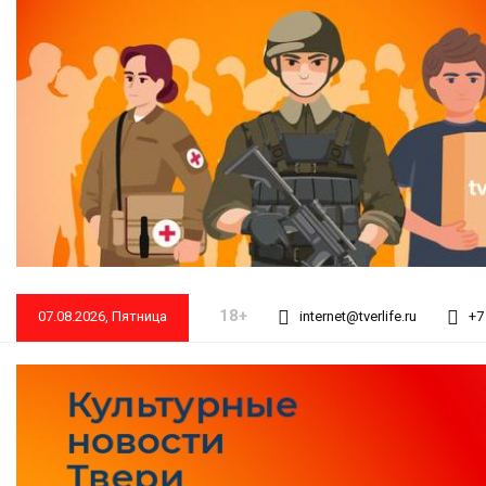
18+
07.08.2026, Пятница
internet@tverlife.ru
+7 