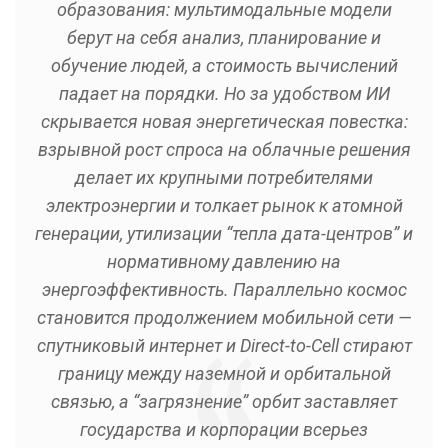
образования: мультимодальные модели
берут на себя анализ, планирование и
обучение людей, а стоимость вычислений
падает на порядки. Но за удобством ИИ
скрывается новая энергетическая повестка:
взрывной рост спроса на облачные решения
делает их крупными потребителями
электроэнергии и толкает рынок к атомной
генерации, утилизации “тепла дата-центров” и
нормативному давлению на
энергоэффективность. Параллельно космос
становится продолжением мобильной сети —
спутниковый интернет и Direct-to-Cell стирают
границу между наземной и орбитальной
связью, а “загрязнение” орбит заставляет
государства и корпорации всерьез