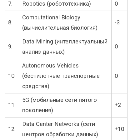
7.
Robotics (робототехника)
0
Computational Biology
8.
-3
(вычислительная биология)
Data Mining (интеллектуальный
9.
0
анализ данных)
Autonomous Vehicles
10.
(беспилотные транспортные
0
средства)
5G (мобильные сети пятого
11.
+2
поколения)
Data Center Networks (сети
12.
+10
центров обработки данных)