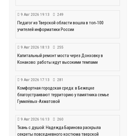
9 Авг 2026 19:13
249
Педагог из Тверской области вошла в топ‑100
учителей информатики России
9 Авг 2026 18:13
255
Капитальный ремонт моста через Донховку в
Конаково: работы идут высокими темпами
9 Авг 2026 17:13
281
Комфортная городская среда: в Бежецке
благоустраивают территорию у памятника семье
Гумилёвых-Ахматовой
9 Авг 2026 16:13
260
Ткань с душой: Надежда Баринова раскрыла
секреты повседневного костюма тверской