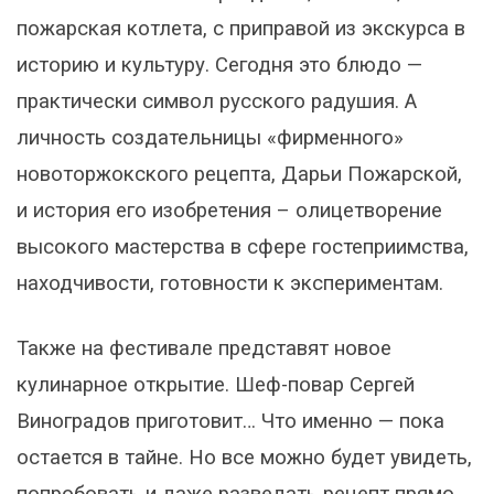
пожарская котлета, с приправой из экскурса в
историю и культуру. Сегодня это блюдо —
практически символ русского радушия. А
личность создательницы «фирменного»
новоторжокского рецепта, Дарьи Пожарской,
и история его изобретения – олицетворение
высокого мастерства в сфере гостеприимства,
находчивости, готовности к экспериментам.
Также на фестивале представят новое
кулинарное открытие. Шеф-повар Сергей
Виноградов приготовит… Что именно — пока
остается в тайне. Но все можно будет увидеть,
попробовать и даже разведать рецепт прямо