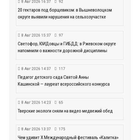
8 Авг 2026 16:37
92
20 гектаров под борщевиком: в Вышневолоцком
округе выявили нарушения на сельхозучастке
8 Авг 2026 15:37
97
Светофор, ЮИДовцы и ГИБДД: в Ржевском округе
напомнили о важности дорожной дисциплины
8 Авг 2026 14:37
117
Педагог детского сада Святой Анны
Кашинской — лауреат всероссийского конкурса
8 Авг 2026 14:23
65
Тверские экологи сняли на видео медвежий обед
8 Авг 2026 13:37
175
Чем удивит X Международный фестиваль «Калитка»