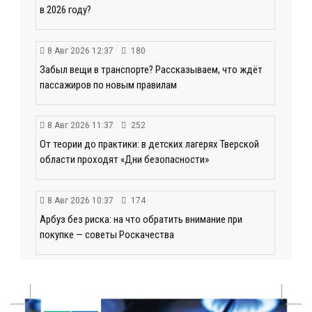
в 2026 году?
8 Авг 2026 12:37
180
Забыл вещи в транспорте? Рассказываем, что ждёт
пассажиров по новым правилам
8 Авг 2026 11:37
252
От теории до практики: в детских лагерях Тверской
области проходят «Дни безопасности»
8 Авг 2026 10:37
174
Арбуз без риска: на что обратить внимание при
покупке — советы Роскачества
8 Авг 2026 10:21
56
Виталий Королев рассказал о доступном спорте
для жителей Верхневолжья