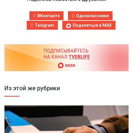
ВКонтакте
Одноклассники
Telegram
Поделиться в MAX
Из этой же рубрики