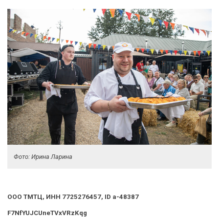
Фото: Ирина Ларина
ООО ТМТЦ, ИНН 7725276457, ID a-48387
F7NfYUJCUneTVxVRzKqg