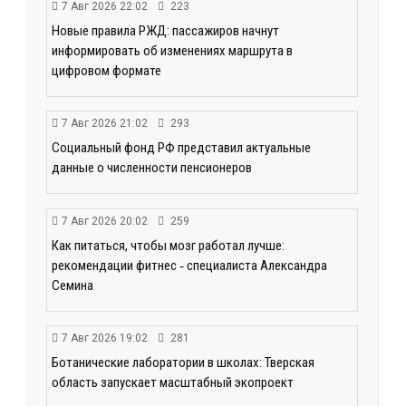
7 Авг 2026 22:02
223
Новые правила РЖД: пассажиров начнут
информировать об изменениях маршрута в
цифровом формате
7 Авг 2026 21:02
293
Социальный фонд РФ представил актуальные
данные о численности пенсионеров
7 Авг 2026 20:02
259
Как питаться, чтобы мозг работал лучше:
рекомендации фитнес ‑ специалиста Александра
Семина
7 Авг 2026 19:02
281
Ботанические лаборатории в школах: Тверская
область запускает масштабный экопроект