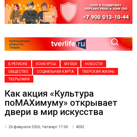
В РЕГИОНЕ
КОНКУРСЫ
МУЗЕИ
НОВОСТИ
ОБЩЕСТВО
СОЦИАЛЬНАЯ КАРТА
ТВЕРСКАЯ ЖИЗНЬ
ТВЕРЬЛАЙФ
Как акция «Культура
поMAХимуму» открывает
двери в мир искусства
26 февраля 2026, Четверг 17:30
4032