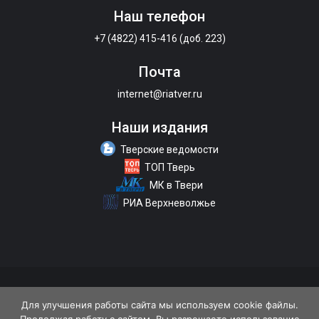
Наш телефон
+7 (4822) 415-416 (доб. 223)
Почта
internet@riatver.ru
Наши издания
Тверские ведомости
ТОП Тверь
МК в Твери
РИА Верхневолжье
О портале
Размещение рекламы
Контакты
Для улучшения работы сайта мы используем cookie файлы.