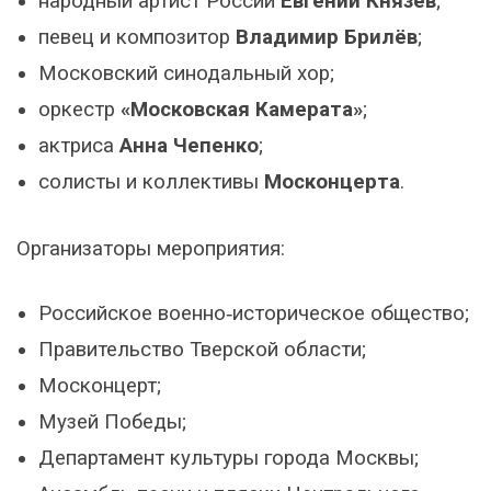
народный артист России
Евгений Князев
;
певец и композитор
Владимир Брилёв
;
Московский синодальный хор;
оркестр
«Московская Камерата»
;
актриса
Анна Чепенко
;
солисты и коллективы
Москонцерта
.
Организаторы мероприятия:
Российское военно‑историческое общество;
Правительство Тверской области;
Москонцерт;
Музей Победы;
Департамент культуры города Москвы;