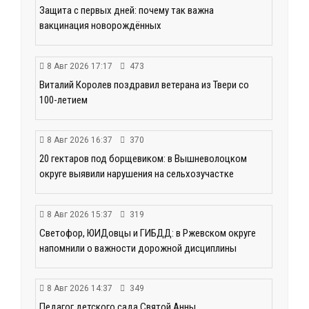
Защита с первых дней: почему так важна
вакцинация новорождённых
8 Авг 2026 17:17
473
Виталий Королев поздравил ветерана из Твери со
100-летием
8 Авг 2026 16:37
370
20 гектаров под борщевиком: в Вышневолоцком
округе выявили нарушения на сельхозучастке
8 Авг 2026 15:37
319
Светофор, ЮИДовцы и ГИБДД: в Ржевском округе
напомнили о важности дорожной дисциплины
8 Авг 2026 14:37
349
Педагог детского сада Святой Анны