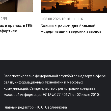
99
06.08.2026 18:18
116
х и врачах: в ГКБ
Большие деньги для большой
мфортнее
модернизации тверских заводов
Зарегистрировано Федеральной службой по надзору в сфере
связи, информационных технологий и массовых
коммуникаций. Свидетельство о регистрации средства
массовой информации ЭЛ №ФС77-40675 от 02 июля 2010г.
Главный редактор – Ю.О. Овсянникова