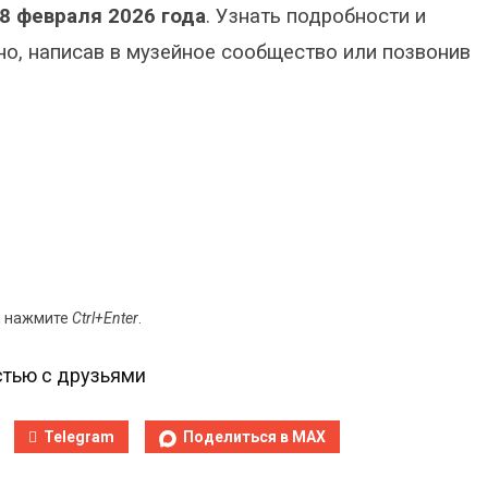
8 февраля 2026 года
. Узнать подробности и
о, написав в музейное сообщество или позвонив
и нажмите
Ctrl+Enter
.
тью с друзьями
Telegram
Поделиться в MAX