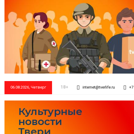
18+
06.08.2026, Четверг
internet@tverlife.ru
+7 