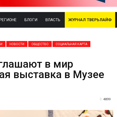
 РЕГИОНЕ
БЛОГИ
ВЛАСТЬ
ЖУРНАЛ ТВЕРЬЛАЙФ
ЕИ
НОВОСТИ
ОБЩЕСТВО
СОЦИАЛЬНАЯ КАРТА
глашают в мир
ая выставка в Музее
4899