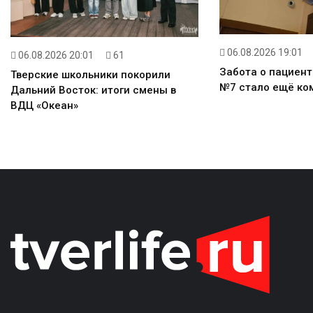
06.08.2026 19:01
06.08.2026 20:01
61
Забота о пациента
Тверские школьники покорили
№7 стало ещё ко
Дальний Восток: итоги смены в
ВДЦ «Океан»