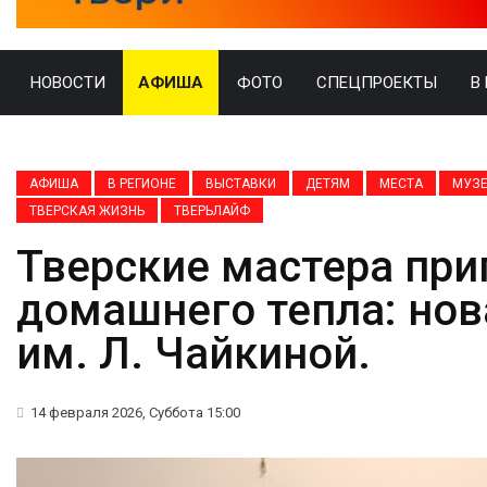
НОВОСТИ
АФИША
ФОТО
СПЕЦПРОЕКТЫ
В
АФИША
В РЕГИОНЕ
ВЫСТАВКИ
ДЕТЯМ
МЕСТА
МУЗ
ТВЕРСКАЯ ЖИЗНЬ
ТВЕРЬЛАЙФ
Тверские мастера при
домашнего тепла: нов
им. Л. Чайкиной.
14 февраля 2026, Суббота 15:00