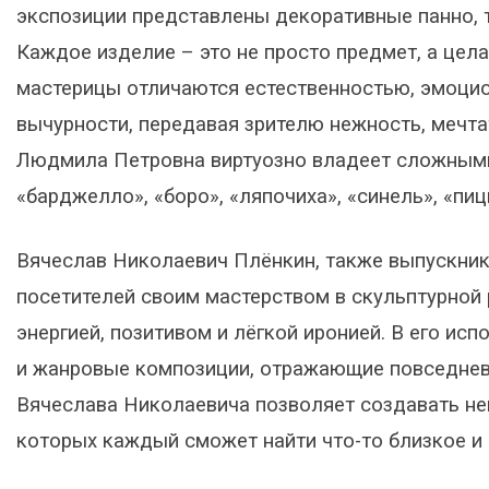
экспозиции представлены декоративные панно, 
Каждое изделие – это не просто предмет, а цела
мастерицы отличаются естественностью, эмоци
вычурности, передавая зрителю нежность, мечта
Людмила Петровна виртуозно владеет сложными 
«барджелло», «боро», «ляпочиха», «синель», «пиц
Вячеслав Николаевич Плёнкин, также выпускник
посетителей своим мастерством в скульптурной 
энергией, позитивом и лёгкой иронией. В его и
и жанровые композиции, отражающие повседнев
Вячеслава Николаевича позволяет создавать не
которых каждый сможет найти что-то близкое и 