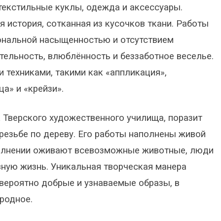
текстильные куклы, одежда и аксессуары.
я история, сотканная из кусочков ткани. Работы
ональной насыщенностью и отсутствием
тельность, влюблённость и беззаботное веселье.
техниками, такими как «аппликация»,
ца» и «крейзи».
 Тверского художественного училища, поразит
резьбе по дереву. Его работы наполнены живой
сполнении оживают всевозможные животные, люди
ную жизнь. Уникальная творческая манера
вероятно добрые и узнаваемые образы, в
родное.