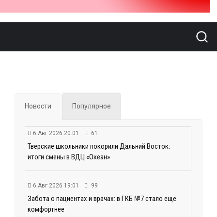
Новости
Популярное
6 Авг 2026 20:01
61
Тверские школьники покорили Дальний Восток:
итоги смены в ВДЦ «Океан»
6 Авг 2026 19:01
99
Забота о пациентах и врачах: в ГКБ №7 стало ещё
комфортнее