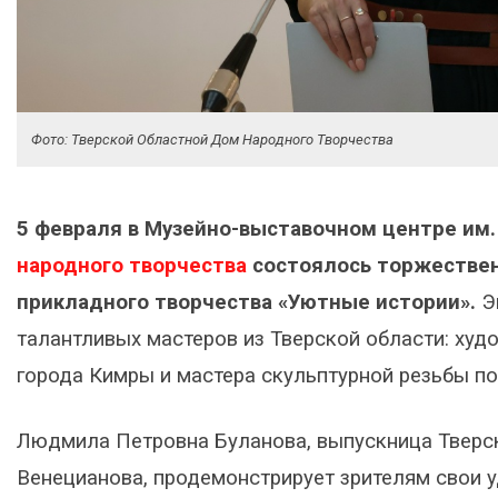
Фото: Тверской Областной Дом Народного Творчества
5 февраля в Музейно-выставочном центре им.
народного творчества
состоялось торжествен
прикладного творчества «Уютные истории».
Эк
талантливых мастеров из Тверской области: ху
города Кимры и мастера скульптурной резьбы по
Людмила Петровна Буланова, выпускница Тверск
Венецианова, продемонстрирует зрителям свои у