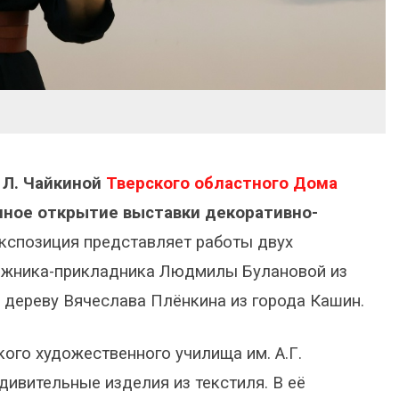
 Л. Чайкиной
Тверского областного Дома
ное открытие выставки декоративно-
спозиция представляет работы двух
дожника-прикладника Людмилы Булановой из
 дереву Вячеслава Плёнкина из города Кашин.
ого художественного училища им. А.Г.
дивительные изделия из текстиля. В её