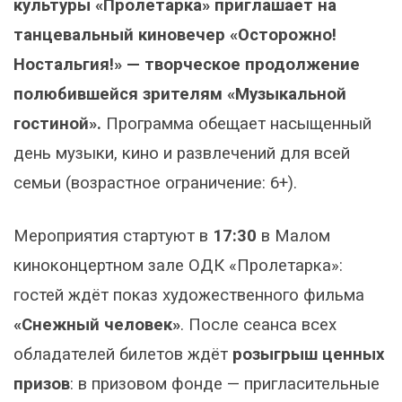
культуры «Пролетарка» приглашает на
танцевальный киновечер «Осторожно!
Ностальгия!» — творческое продолжение
полюбившейся зрителям «Музыкальной
гостиной».
Программа обещает насыщенный
день музыки, кино и развлечений для всей
семьи (возрастное ограничение: 6+).
Мероприятия стартуют в
17:30
в Малом
киноконцертном зале ОДК «Пролетарка»:
гостей ждёт показ художественного фильма
«Снежный человек»
. После сеанса всех
обладателей билетов ждёт
розыгрыш ценных
призов
: в призовом фонде — пригласительные