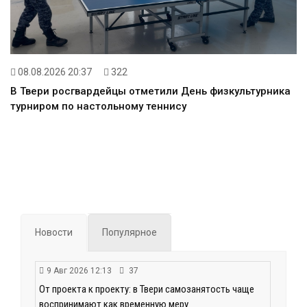
08.08.2026 20:37
322
В Твери росгвардейцы отметили День физкультурника
турниром по настольному теннису
Новости
Популярное
9 Авг 2026 12:13
37
От проекта к проекту: в Твери самозанятость чаще
воспринимают как временную меру