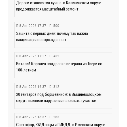
Дороги становятся лучше: в Калининском округе
продолжается масштабный ремонт
8 Авг 2026 17:37
500
Защита с первых дней: почему так важна
вакцинация новорождённых
8 Авг 2026 17:17
432
Виталий Королев поздравил ветерана из Твери со
100-летием
8 Авг 2026 16:37
312
20 гектаров под борщевиком: в Вышневолоцком
округе выявили нарушения на сельхозучастке
8 Авг 2026 15:37
283
Светофор, ЮИДовцы и ГИБДД: в Ржевском округе