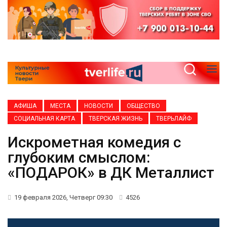
АФИША
МЕСТА
НОВОСТИ
ОБЩЕСТВО
СОЦИАЛЬНАЯ КАРТА
ТВЕРСКАЯ ЖИЗНЬ
ТВЕРЬЛАЙФ
Искрометная комедия с
глубоким смыслом:
«ПОДАРОК» в ДК Металлист
19 февраля 2026, Четверг 09:30
4526