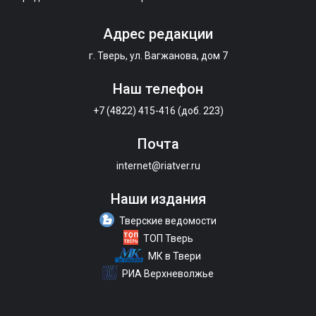
Адрес редакции
г. Тверь, ул. Вагжанова, дом 7
Наш телефон
+7 (4822) 415-416 (доб. 223)
Почта
internet@riatver.ru
Наши издания
Тверские ведомости
ТОП Тверь
МК в Твери
РИА Верхневолжье