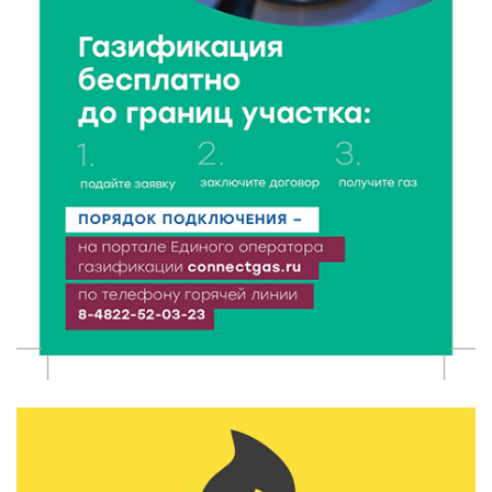
6 Авг 2026 16:28
219
Тверские «Романтики» покорили Витебск своей
хореографией
6 Авг 2026 16:08
240
Виталий Королев наградил строителей и
анонсировал новые проекты
6 Авг 2026 16:02
101
Объем выдачи ипотеки в России вырос на 38%
6 Авг 2026 16:01
140
Калининские футболисты представят Тверскую
область на всероссийском марафоне «Земля
спорта»
6 Авг 2026 15:48
297