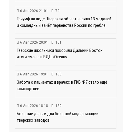
6 Авг 2026 21:01
79
Триумф на воде: Тверская область взяла 13 медалей
и командный зачёт первенства России по гребле
6 Авг 2026 20:01
101
Тверские школьники покорили Дальний Восток:
итоги смены в ВДЦ «Океан»
6 Авг 2026 19:01
155
Забота о пациентах и врачах: в ГКБ №7 стало ещё
комфортнее
6 Авг 2026 18:18
159
Большие деньги для большой модернизации
тверских заводов