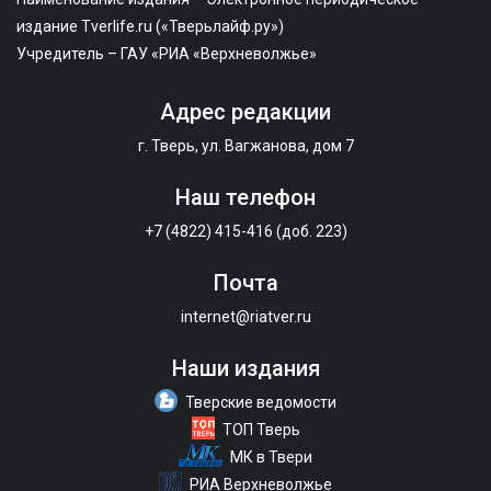
издание Tverlife.ru («Тверьлайф.ру»)
Учредитель – ГАУ «РИА «Верхневолжье»
Адрес редакции
г. Тверь, ул. Вагжанова, дом 7
Наш телефон
+7 (4822) 415-416 (доб. 223)
Почта
internet@riatver.ru
Наши издания
Тверские ведомости
ТОП Тверь
МК в Твери
РИА Верхневолжье