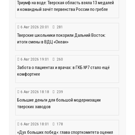
Триумф на воде: Тверская область взяла 13 медалей
и командный зачёт первенства России по гребле
6 Авг 2026 20:01
281
Тверские школьники покорили Дальний Восток:
итоги смены в ВДЦ «Океан»
6 Авг 2026 19:01
260
Забота о пациентах и врачах: в ГКБ №7 стало ещё
комфортнее
6 Авг 2026 18:18
239
Большие деньги для большой модернизации
тверских заводов
6 Авг 2026 18:01
178
«Дух больших побед»: глава спорткомитета оценил