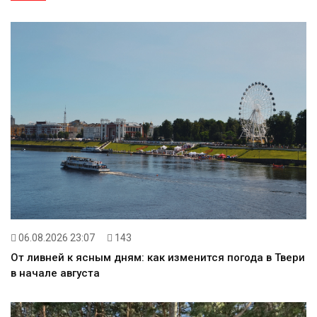
06.08.2026 23:07
143
От ливней к ясным дням: как изменится погода в Твери
в начале августа