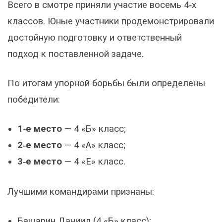
Всего в смотре приняли участие восемь 4‑х
классов. Юные участники продемонстрировали
достойную подготовку и ответственный
подход к поставленной задаче.
По итогам упорной борьбы были определены
победители:
1‑е место
— 4 «Б» класс;
2‑е место
— 4 «А» класс;
3‑е место
— 4 «Е» класс.
Лучшими командирами признаны:
Башарин Даниил (4 «Б» класс);