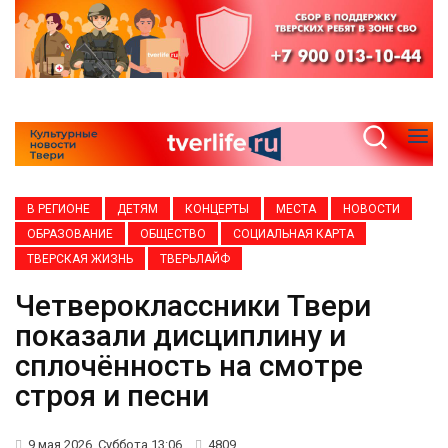
В РЕГИОНЕ
ДЕТЯМ
КОНЦЕРТЫ
МЕСТА
НОВОСТИ
ОБРАЗОВАНИЕ
ОБЩЕСТВО
СОЦИАЛЬНАЯ КАРТА
ТВЕРСКАЯ ЖИЗНЬ
ТВЕРЬЛАЙФ
Четвероклассники Твери
показали дисциплину и
сплочённость на смотре
строя и песни
9 мая 2026, Суббота 13:06
4809