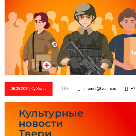
18+
08.08.2026, Суббота
internet@tverlife.ru
+7 