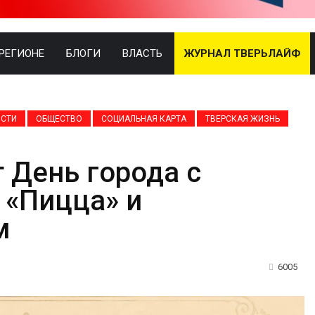
 РЕГИОНЕ
БЛОГИ
ВЛАСТЬ
ЖУРНАЛ ТВЕРЬЛАЙФ
СТИ
ОБЩЕСТВО
СОЦИАЛЬНАЯ КАРТА
ТВЕРСКАЯ ЖИЗНЬ
 День города с
 «Пицца» и
м
6005