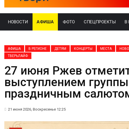
НОВОСТИ
АФИША
ФОТО
СПЕЦПРОЕКТЫ
В
АФИША
В РЕГИОНЕ
ДЕТЯМ
КОНЦЕРТЫ
МЕСТА
НОВО
ТВЕРЬЛАЙФ
27 июня Ржев отметит
выступлением группы
праздничным салюто
21 июня 2026, Воскресенье 12:25