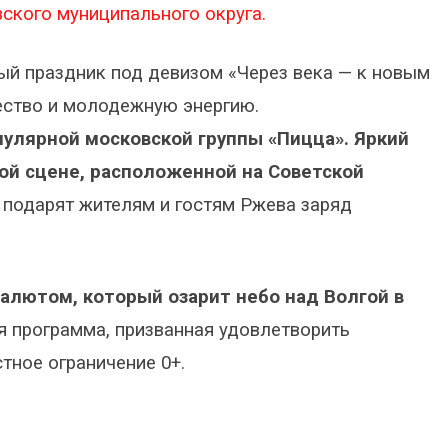
ского муниципального округа.
й праздник под девизом «Через века — к новым
ество и молодежную энергию.
улярной московской группы «Пицца». Яркий
ной сцене, расположенной на Советской
подарят жителям и гостям Ржева заряд
алютом, который озарит небо над Волгой в
я программа, призванная удовлетворить
тное ограничение 0+.