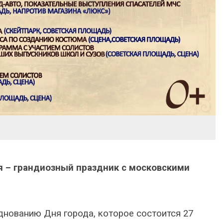
я – грандиозный праздник с московскими
днованию Дня города, которое состоится 27