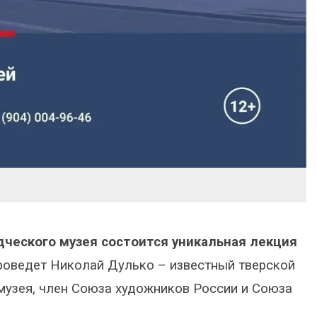
едческого музея состоится уникальная лекция
роведет Николай Дулько – известный тверской
музея, член Союза художников России и Союза