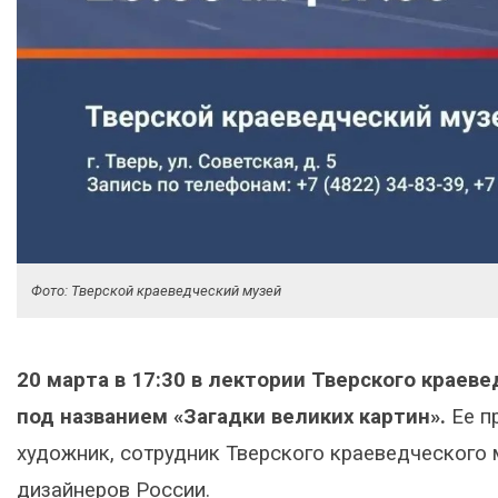
Фото: Тверской краеведческий музей
20 марта в 17:30 в лектории Тверского краев
под названием «Загадки великих картин».
Ее п
художник, сотрудник Тверского краеведческого 
дизайнеров России.