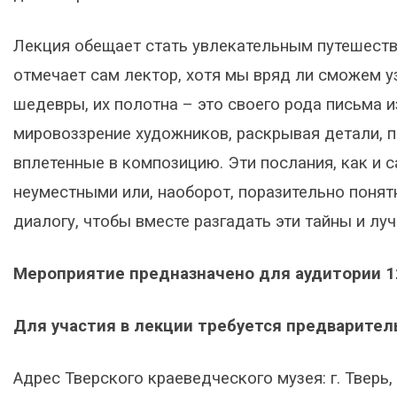
Лекция обещает стать увлекательным путешеств
отмечает сам лектор, хотя мы вряд ли сможем у
шедевры, их полотна – это своего рода письма и
мировоззрение художников, раскрывая детали, п
вплетенные в композицию. Эти послания, как и 
неуместными или, наоборот, поразительно поня
диалогу, чтобы вместе разгадать эти тайны и луч
Мероприятие предназначено для аудитории 1
Для участия в лекции требуется предваритель
Адрес Тверского краеведческого музея: г. Тверь, у