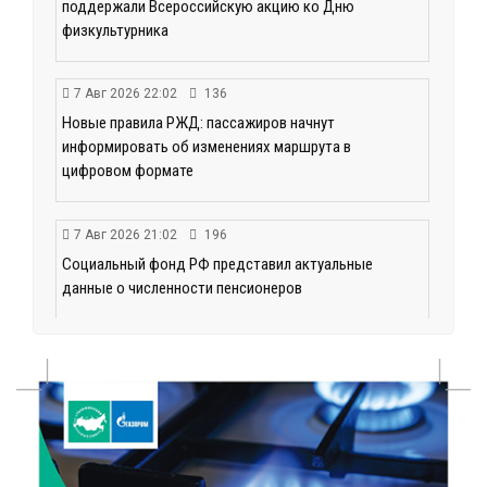
поддержали Всероссийскую акцию ко Дню
физкультурника
7 Авг 2026 22:02
136
Новые правила РЖД: пассажиров начнут
информировать об изменениях маршрута в
цифровом формате
7 Авг 2026 21:02
196
Социальный фонд РФ представил актуальные
данные о численности пенсионеров
7 Авг 2026 20:02
183
Как питаться, чтобы мозг работал лучше:
рекомендации фитнес ‑ специалиста Александра
Семина