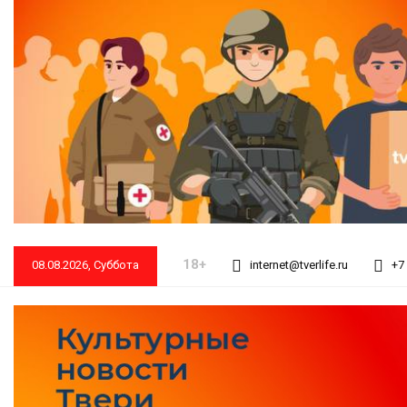
18+
08.08.2026, Суббота
internet@tverlife.ru
+7 