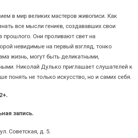
ием в мир великих мастеров живописи. Как
знать все мысли гениев, создававших свои
з прошлого. Они проливают свет на
орой невидимые на первый взгляд, тонко
сама жизнь, могут быть деликатными,
тными. Николай Дулько приглашает слушателей к
ше понять не только искусство, но и самих себя.
2+.
ная запись.
л. Советская, д. 5.