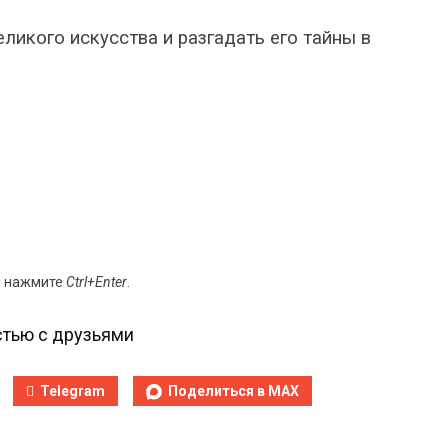
ликого искусства и разгадать его тайны в
и нажмите
Ctrl+Enter
.
тью с друзьями
Telegram
Поделиться в MAX