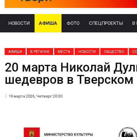
НОВОСТИ
АФИША
ФОТО
СПЕЦПРОЕКТЫ
В
АФИША
В РЕГИОНЕ
МЕСТА
НОВОСТИ
ОБЩЕСТВО
С
20 марта Николай Дул
шедевров в Тверском
19 марта 2026, Четверг 20:30