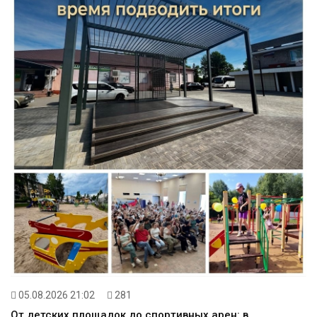
05.08.2026 21:02
281
От детских площадок до спортивных арен: в