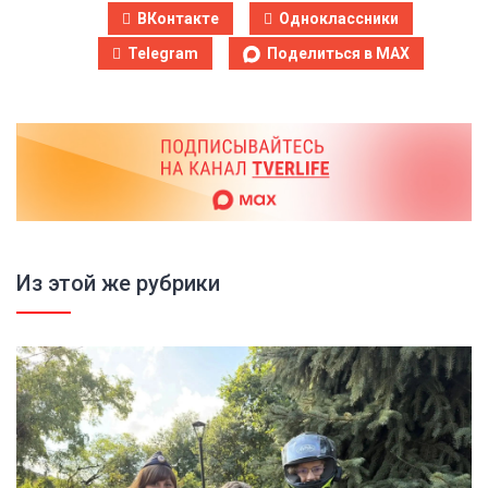
ВКонтакте
Одноклассники
Telegram
Поделиться в MAX
Из этой же рубрики