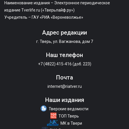
Наименование издания – Электронное периодическое
издание Tverlife.ru («Тверьлайф.ру»)
Учредитель – ГАУ «РИА «Верхневолжье»
Адрес редакции
г. Тверь, ул. Вагжанова, дом 7
Наш телефон
+7 (4822) 415-416 (доб. 223)
Почта
internet@riatver.ru
Наши издания
Тверские ведомости
ТОП Тверь
МК в Твери