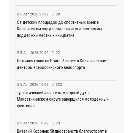
5 Авг 2026 21:02
281
От детских площадок до спортивных арен: в
Калининском округе подвели итоги программы
поддержки местных инициатив
5 Авг 2026 20:02
221
Большая гонка на Волге: 8 августа Калязин станет
центром всероссийского велоспорта
5 Авг 2026 19:02
332
Туристический азарт и командный дух: в
Максатихинском округе завершился молодёжный
фестиваль
5 Авг 2026 18:42
231
Виталий Королев: 58 пространств благоустроят в