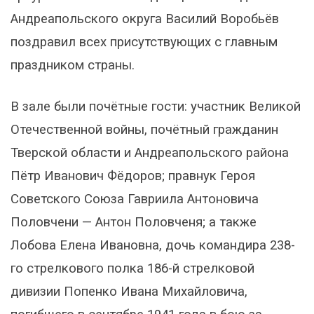
Андреапольского округа Василий Воробьёв
поздравил всех присутствующих с главным
праздником страны.
В зале были почётные гости: участник Великой
Отечественной войны, почётный гражданин
Тверской области и Андреапольского района
Пётр Иванович Фёдоров; правнук Героя
Советского Союза Гавриила Антоновича
Половчени — Антон Половченя; а также
Лобова Елена Ивановна, дочь командира 238-
го стрелкового полка 186-й стрелковой
дивизии Попенко Ивана Михайловича,