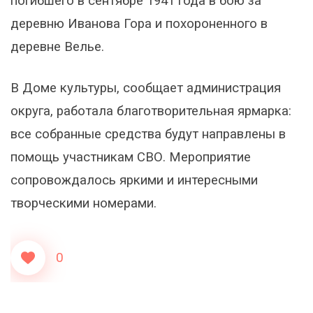
погибшего в сентябре 1941 года в бою за
деревню Иванова Гора и похороненного в
деревне Велье.
В Доме культуры, сообщает администрация
округа, работала благотворительная ярмарка:
все собранные средства будут направлены в
помощь участникам СВО. Мероприятие
сопровождалось яркими и интересными
творческими номерами.
0