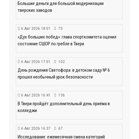
Большие деньги для большой модернизации
тверских заводов
6 Авг 2026 18:01
73
«Дух больших побед»: глава спорткомитета оценил
состояние СШОР по гребле в Твери
6 Авг 2026 17:01
102
День рождения Светофора: в детском саду № 6
прошел необычный урок безопасности
6 Авг 2026 16:41
136
В Твери пройдёт дополнительный день приёма в
колледжи
6 Авг 2026 16:37
67
Исследование: ежемесячная смена категорий