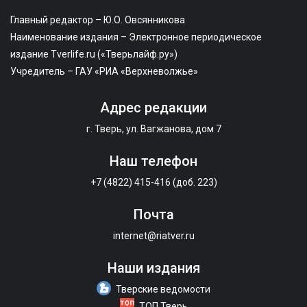
Главный редактор – Ю.О. Овсянникова
Наименование издания – Электронное периодическое
издание Tverlife.ru («Тверьлайф.ру»)
Учредитель – ГАУ «РИА «Верхневолжье»
Адрес редакции
г. Тверь, ул. Вагжанова, дом 7
Наш телефон
+7 (4822) 415-416 (доб. 223)
Почта
internet@riatver.ru
Наши издания
Тверские ведомости
ТОП Тверь