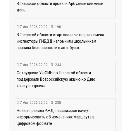
В Тверской области провели Арбузный книжный
день
7 Авг 2026 23:02
196
В Тверской области стартовала четвертая смена:
инспекторы ГИБДД напомнили школьникам
правила безопасности в автобусах
7 Авг 2026 22:32
234
Сотрудники УФСИН по Тверской области
поддержали Всероссийскую акцию ко Дню
физкультурника
7 Авг 2026 22:02
235
Новые правила РЖД: пассажиров начнут
информировать об изменениях маршрута в
цифровом формате