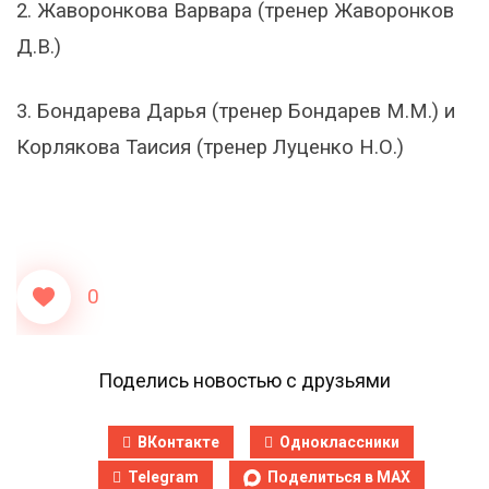
2. Жаворонкова Варвара (тренер Жаворонков
Д.В.)
3. Бондарева Дарья (тренер Бондарев М.М.) и
Корлякова Таисия (тренер Луценко Н.О.)
0
Поделись новостью с друзьями
ВКонтакте
Одноклассники
Telegram
Поделиться в MAX