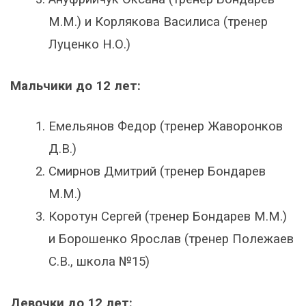
М.М.) и Корлякова Василиса (тренер
Луценко Н.О.)
Мальчики до 12 лет:
Емельянов Федор (тренер Жаворонков
Д.В.)
Смирнов Дмитрий (тренер Бондарев
М.М.)
Коротун Сергей (тренер Бондарев М.М.)
и Борошенко Ярослав (тренер Полежаев
С.В., школа №15)
Девочки до 12 лет: