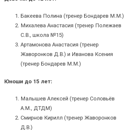
Бакеева Полина (тренер Бондарев М.М.)
Михалева Анастасия (тренер Полежаев
С.В., школа №15)
Артамонова Анастасия (тренер
Жаворонков Д.В.) и Иванова Ксения
(тренер Бондарев М.М.)
Юноши до 15 лет:
Малышев Алексей (тренер Соловьёв
А.М., ДТДМ)
Смирнов Кирилл (тренер Жаворонков
Д.В.)