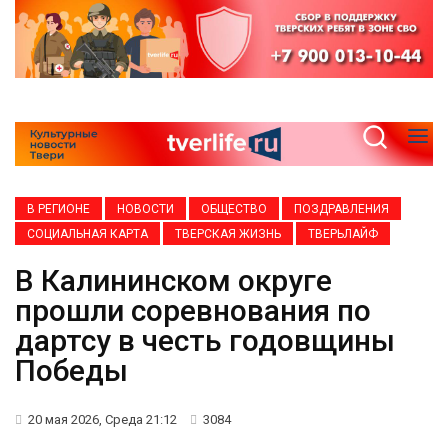
В РЕГИОНЕ
НОВОСТИ
ОБЩЕСТВО
ПОЗДРАВЛЕНИЯ
СОЦИАЛЬНАЯ КАРТА
ТВЕРСКАЯ ЖИЗНЬ
ТВЕРЬЛАЙФ
В Калининском округе
прошли соревнования по
дартсу в честь годовщины
Победы
20 мая 2026, Среда 21:12
3084