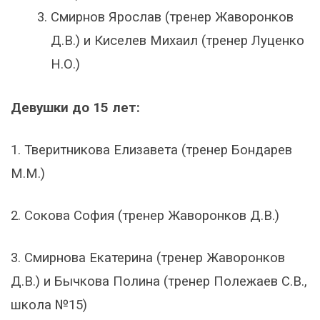
Смирнов Ярослав (тренер Жаворонков
Д.В.) и Киселев Михаил (тренер Луценко
Н.О.)
Девушки до 15 лет:
1. Тверитникова Елизавета (тренер Бондарев
М.М.)
2. Сокова София (тренер Жаворонков Д.В.)
3. Смирнова Екатерина (тренер Жаворонков
Д.В.) и Бычкова Полина (тренер Полежаев С.В.,
школа №15)