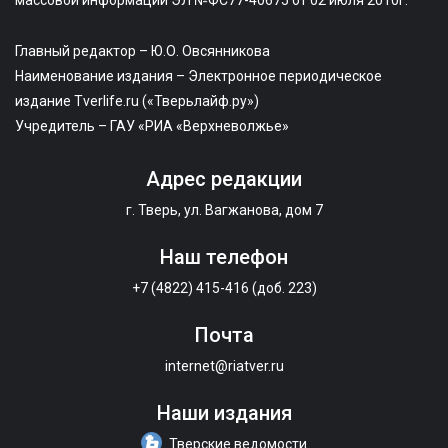
массовой информации ЭЛ №ФС77-40675 от 02 июля 2010г.
Главный редактор – Ю.О. Овсянникова
Наименование издания – Электронное периодическое
издание Tverlife.ru («Тверьлайф.ру»)
Учредитель – ГАУ «РИА «Верхневолжье»
Адрес редакции
г. Тверь, ул. Вагжанова, дом 7
Наш телефон
+7 (4822) 415-416 (доб. 223)
Почта
internet@riatver.ru
Наши издания
Тверские ведомости