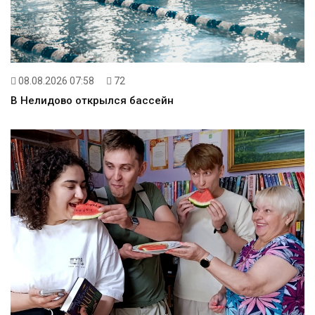
08.08.2026 07:58
72
В Нелидово открылся бассейн