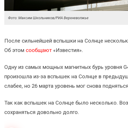
Фото: Максим Школьников/РИА Верхневолжье
После сильнейшей вспышки на Солнце несколько
Об этом
сообщают
«Известия».
Одну из самых мощных магнитных бурь уровня G4
произошла из-за вспышек на Солнце в предыдущи
слабее, но 26 марта уровень мог снова поднятьс
Так как вспышек на Солнце было несколько. Во
сохраняться довольно долго.