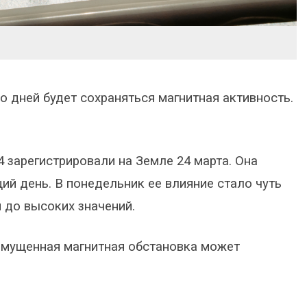
 дней будет сохраняться магнитная активность.
 зарегистрировали на Земле 24 марта. Она
й день. В понедельник ее влияние стало чуть
я до высоких значений.
змущенная магнитная обстановка может