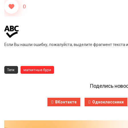
0
Если Вы нашли ошибку, пожалуйста, выделите фрагмент текста 
Теги:
магнитные бури
Поделись новос
ВКонтакте
Одноклассники