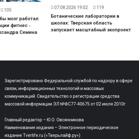
07.08.2026 19:02
119
105
Ботанические лаборатории в
обы мозг работал
школах: Тверская область
ции фитнес ‑
запускает масштабный экопроект
ксандра Семина
Зарегистрировано Федеральной службой по надзору в сфере
связи, информационных технологий и массовых
коммуникаций. Свидетельство о регистрации средства
массовой информации ЭЛ №ФС77-40675 от 02 июля 2010г.
Главный редактор – Ю.О. Овсянникова
Наименование издания – Электронное периодическое
издание Tverlife.ru («Тверьлайф.ру»)