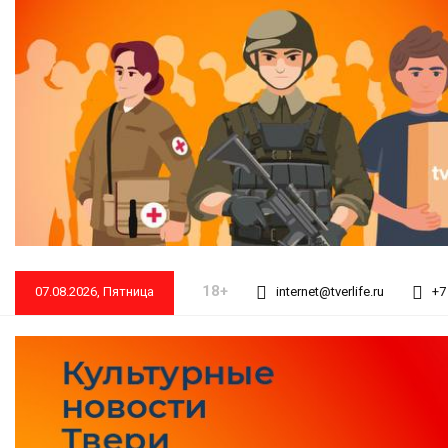
18+
07.08.2026, Пятница
internet@tverlife.ru
+7 