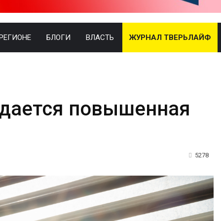
 РЕГИОНЕ
БЛОГИ
ВЛАСТЬ
ЖУРНАЛ ТВЕРЬЛАЙФ
дается повышенная
ь
5278