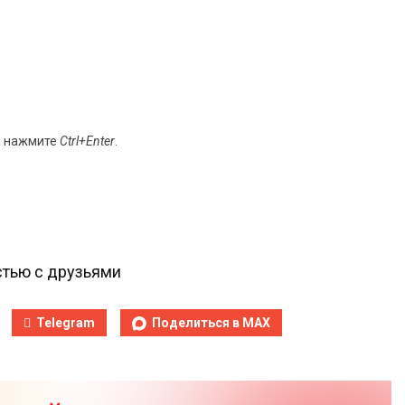
и нажмите
Ctrl+Enter
.
тью с друзьями
Telegram
Поделиться в MAX