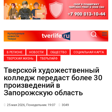
В РЕГИОНЕ
НОВОСТИ
ОБЩЕСТВО
СОЦИАЛЬНАЯ КАРТА
ТВЕРСКАЯ ЖИЗНЬ
ТВЕРЬЛАЙФ
Тверской художественный
колледж передаст более 30
произведений в
Запорожскую область
25 мая 2026, Понедельник 19:07
3049