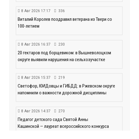
8 Авг 2026 17:17
336
Виталий Королев поздравил ветерана из Твери со
100-летием
8 Авг 2026 16:37
230
20 гектаров под борщевиком: в Вышневолоцком
округе выявили нарушения на сельхозучастке
8 Авг 2026 15:37
219
Светофор, ЮИДовцы и ГИБДД: в Ржевском округе
напомнили о важности дорожной дисциплины
8 Авг 2026 14:37
270
Педагог детского сада Святой Анны
Кашинской — лауреат всероссийского конкурса