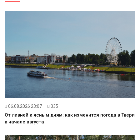
06.08.2026 23:07
335
От ливней к ясным дням: как изменится погода в Твери
в начале августа