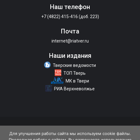
Наш телефон
+7 (4822) 415-416 (доб. 223)
Почта
internet@riatver.ru
Наши издания
Тверские ведомости
ТОП Тверь
МК в Твери
РИА Верхневолжье
О портале
Размещение рекламы
Контакты
Для улучшения работы сайта мы используем cookie файлы.
Продолжая работу с сайтом, Вы разрешаете использование