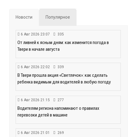
Новости
Популярное
6 Авг 2026 23:07
335
От ливней к ясным дням: как изменится погода в
Твери в начале августа
6 Авг 2026 22:02
339
В Твери прошла акция «Светлячок»: как сделать
ребенка видимым для водителей в любую погоду
6 Авг 2026 21:15
277
Водителям региона напоминают о правилах
перевозки детей в машине
6 Авг 2026 21:01
269