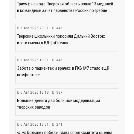
Триумф на воде: Тверская область взяла 13 медалей
и командный зачёт первенства России по гребле
6 Авг 2026 20:01
446
Тверские школьники покорили Дальний Восток:
итоги смены в ВДЦ «Океан»
6 Авг 2026 19:01
445
Забота о пациентах и врачах: в ГКБ №7 стало ещё
комфортнее
6 Авг 2026 18:18
337
Большие деньги для большой модернизации
тверских заводов
6 Авг 2026 18:01
241
«Дух больших побед»: глава спорткомитета оценил