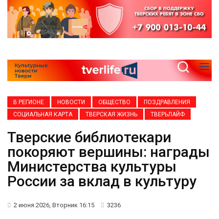
В РЕГИОНЕ
НОВОСТИ
ОБЩЕСТВО
ПОЗДРАВЛЕНИЯ
СОЦИАЛЬНАЯ КАРТА
ТВЕРСКАЯ ЖИЗНЬ
ТВЕРЬЛАЙФ
Тверские библиотекари
покоряют вершины: награды
Министерства культуры
России за вклад в культуру
2 июня 2026, Вторник 16:15
3236