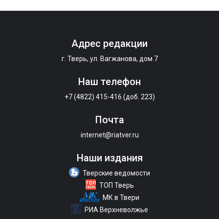
Адрес редакции
г. Тверь, ул. Вагжанова, дом 7
Наш телефон
+7 (4822) 415-416 (доб. 223)
Почта
internet@riatver.ru
Наши издания
Тверские ведомости
ТОП Тверь
МК в Твери
РИА Верхневолжье