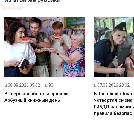
08.08.2026 05:02
90
07.08.2026 23:02
В Тверской области провели
В Тверской облас
Арбузный книжный день
четвертая смена
ГИБДД напомнил
правила безопасн