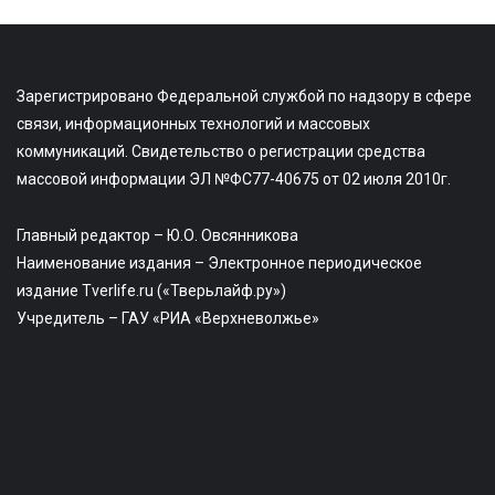
Зарегистрировано Федеральной службой по надзору в сфере
связи, информационных технологий и массовых
коммуникаций. Свидетельство о регистрации средства
массовой информации ЭЛ №ФС77-40675 от 02 июля 2010г.
Главный редактор – Ю.О. Овсянникова
Наименование издания – Электронное периодическое
издание Tverlife.ru («Тверьлайф.ру»)
Учредитель – ГАУ «РИА «Верхневолжье»