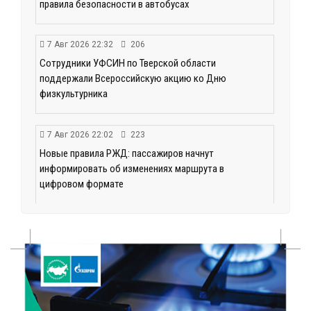
правила безопасности в автобусах
7 Авг 2026 22:32
206
Сотрудники УФСИН по Тверской области
поддержали Всероссийскую акцию ко Дню
физкультурника
7 Авг 2026 22:02
223
Новые правила РЖД: пассажиров начнут
информировать об изменениях маршрута в
цифровом формате
7 Авг 2026 21:02
293
Социальный фонд РФ представил актуальные
данные о численности пенсионеров
7 Авг 2026 20:02
247