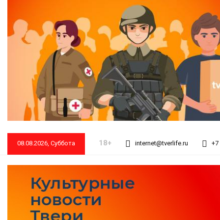
18+
08.08.2026, Суббота
internet@tverlife.ru
+7 