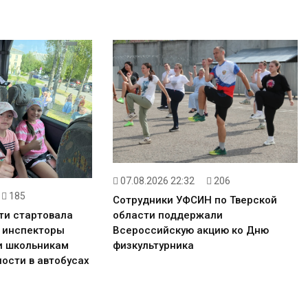
07.08.2026 22:32
206
185
Сотрудники УФСИН по Тверской
области поддержали
ти стартовала
Всероссийскую акцию ко Дню
: инспекторы
физкультурника
и школьникам
ости в автобусах