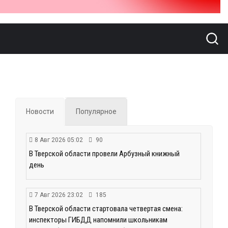
Новости
Популярное
8 Авг 2026 05:02
90
В Тверской области провели Арбузный книжный
день
7 Авг 2026 23:02
185
В Тверской области стартовала четвертая смена:
инспекторы ГИБДД напомнили школьникам