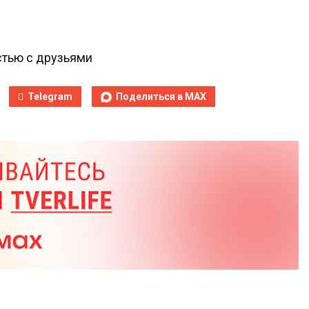
тью с друзьями
Telegram
Поделиться в MAX