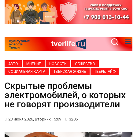
АВТО
МНЕНИЕ
НОВОСТИ
ОБЩЕСТВО
СОЦИАЛЬНАЯ КАРТА
ТВЕРСКАЯ ЖИЗНЬ
ТВЕРЬЛАЙФ
Скрытые проблемы
электромобилей, о которых
не говорят производители
23 июня 2026, Вторник 15:09
3206