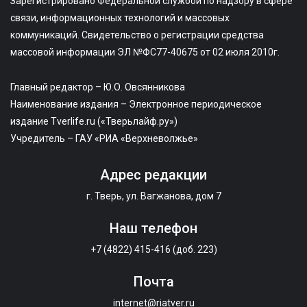
Зарегистрировано Федеральной службой по надзору в сфере
связи, информационных технологий и массовых
коммуникаций. Свидетельство о регистрации средства
массовой информации ЭЛ №ФС77-40675 от 02 июля 2010г.
Главный редактор – Ю.О. Овсянникова
Наименование издания – Электронное периодическое
издание Tverlife.ru («Тверьлайф.ру»)
Учредитель – ГАУ «РИА «Верхневолжье»
Адрес редакции
г. Тверь, ул. Вагжанова, дом 7
Наш телефон
+7 (4822) 415-416 (доб. 223)
Почта
internet@riatver.ru