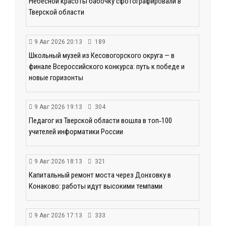
Небесной красоты бабочку сфотографировали в
Тверской области
9 Авг 2026 20:13
189
Школьный музей из Кесовогорского округа — в
финале Всероссийского конкурса: путь к победе и
новые горизонты
9 Авг 2026 19:13
304
Педагог из Тверской области вошла в топ‑100
учителей информатики России
9 Авг 2026 18:13
321
Капитальный ремонт моста через Донховку в
Конаково: работы идут высокими темпами
9 Авг 2026 17:13
333