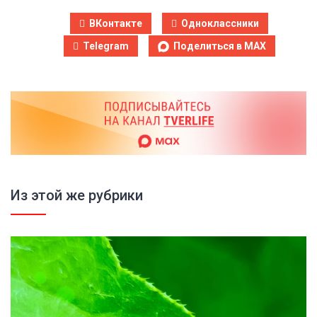
ВКонтакте
Одноклассники
Telegram
Поделиться в MAX
Из этой же рубрики