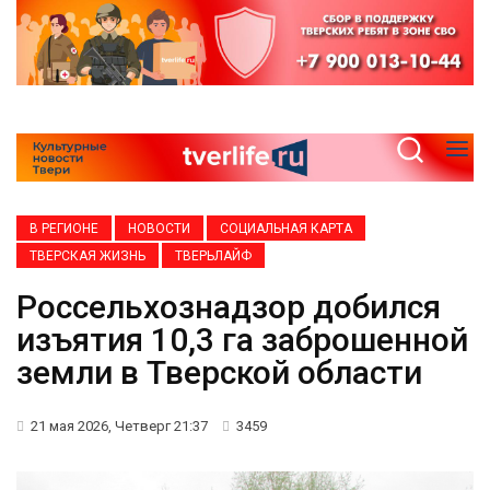
В РЕГИОНЕ
НОВОСТИ
СОЦИАЛЬНАЯ КАРТА
ТВЕРСКАЯ ЖИЗНЬ
ТВЕРЬЛАЙФ
Россельхознадзор добился
изъятия 10,3 га заброшенной
земли в Тверской области
21 мая 2026, Четверг 21:37
3459