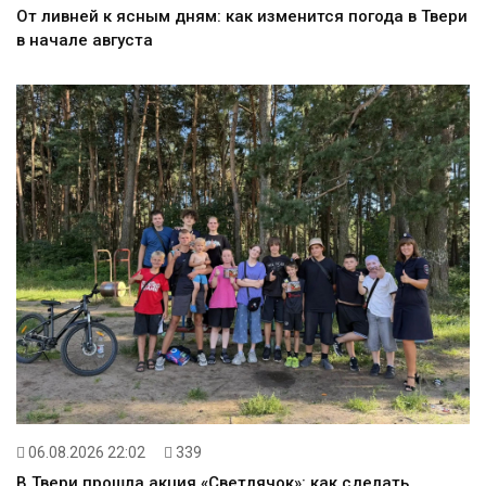
От ливней к ясным дням: как изменится погода в Твери
в начале августа
06.08.2026 22:02
339
В Твери прошла акция «Светлячок»: как сделать