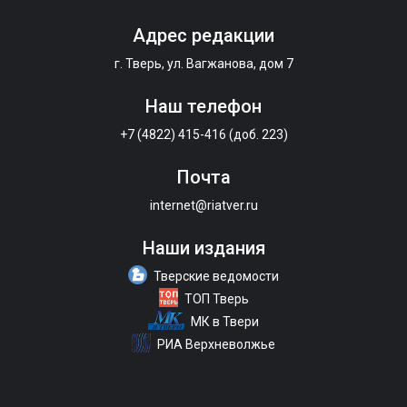
Адрес редакции
г. Тверь, ул. Вагжанова, дом 7
Наш телефон
+7 (4822) 415-416 (доб. 223)
Почта
internet@riatver.ru
Наши издания
Тверские ведомости
ТОП Тверь
МК в Твери
РИА Верхневолжье