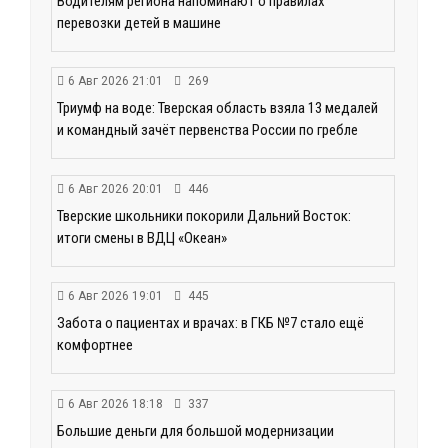
Водителям региона напоминают о правилах
перевозки детей в машине
6 Авг 2026 21:01
269
Триумф на воде: Тверская область взяла 13 медалей
и командный зачёт первенства России по гребле
6 Авг 2026 20:01
446
Тверские школьники покорили Дальний Восток:
итоги смены в ВДЦ «Океан»
6 Авг 2026 19:01
445
Забота о пациентах и врачах: в ГКБ №7 стало ещё
комфортнее
6 Авг 2026 18:18
337
Большие деньги для большой модернизации