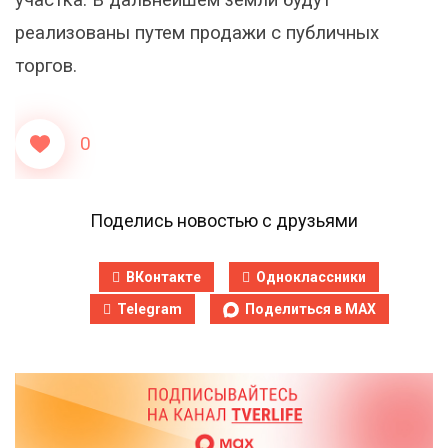
участка. В дальнейшем земли будут
реализованы путем продажи с публичных
торгов.
0
Поделись новостью с друзьями
ВКонтакте
Одноклассники
Telegram
Поделиться в MAX