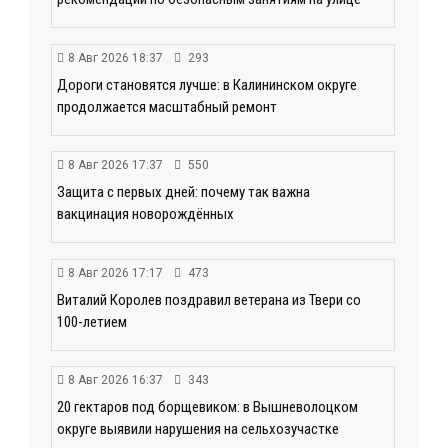
8 Авг 2026 18:37
293
Дороги становятся лучше: в Калининском округе
продолжается масштабный ремонт
8 Авг 2026 17:37
550
Защита с первых дней: почему так важна
вакцинация новорождённых
8 Авг 2026 17:17
473
Виталий Королев поздравил ветерана из Твери со
100-летием
8 Авг 2026 16:37
343
20 гектаров под борщевиком: в Вышневолоцком
округе выявили нарушения на сельхозучастке