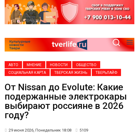
АВТО
МНЕНИЕ
НОВОСТИ
ОБЩЕСТВО
СОЦИАЛЬНАЯ КАРТА
ТВЕРСКАЯ ЖИЗНЬ
ТВЕРЬЛАЙФ
От Nissan до Evolute: Какие
подержанные электрокары
выбирают россияне в 2026
году?
29 июня 2026, Понедельник 18:08
5109