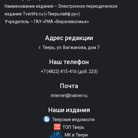
Наименование издания – Электронное периодическое
издание Tverlife.ru («Тверьлайф.ру»)
Учредитель – ГАУ «РИА «Верхневолжье»
Адрес редакции
г. Тверь, ул. Вагжанова, дом 7
Наш телефон
+7 (4822) 415-416 (доб. 223)
Почта
internet@riatver.ru
Наши издания
Тверские ведомости
ТОП Тверь
МК в Твери