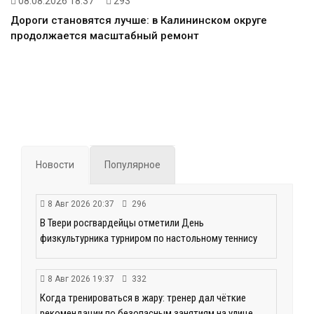
08.08.2026 18:37
293
Дороги становятся лучше: в Калининском округе
продолжается масштабный ремонт
Новости
Популярное
8 Авг 2026 20:37
296
В Твери росгвардейцы отметили День
физкультурника турниром по настольному теннису
8 Авг 2026 19:37
332
Когда тренироваться в жару: тренер дал чёткие
рекомендации по безопасным занятиям на улице