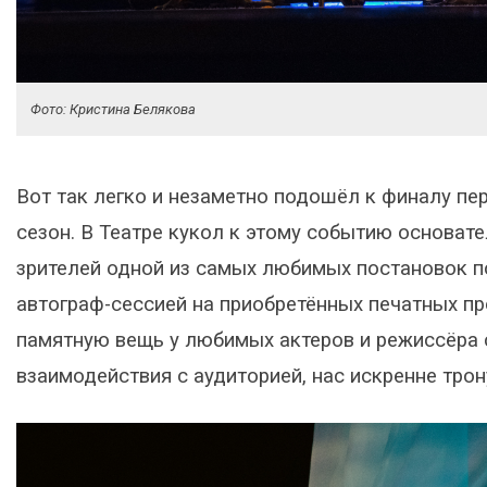
Фото: Кристина Белякова
Вот так легко и незаметно подошёл к финалу пер
сезон. В Театре кукол к этому событию основат
зрителей одной из самых любимых постановок п
автограф-сессией на приобретённых печатных пр
памятную вещь у любимых актеров и режиссёра 
взаимодействия с аудиторией, нас искренне тро