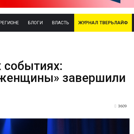
 РЕГИОНЕ
БЛОГИ
ВЛАСТЬ
ЖУРНАЛ ТВЕРЬЛАЙФ
 событиях:
 женщины» завершили
3609