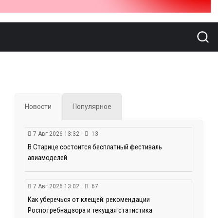
Новости
Популярное
7 Авг 2026 13:32
13
В Старице состоится бесплатный фестиваль
авиамоделей
7 Авг 2026 13:02
67
Как уберечься от клещей: рекомендации
Роспотребнадзора и текущая статистика