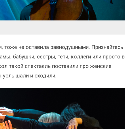
я, тоже не оставила равнодушными. Признайтесь
мы, бабушки, сестры, тёти, коллеги или просто в
укол такой спектакль поставили про женские
мы услышали и сходили.