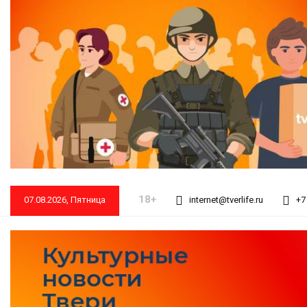
18+
07.08.2026, Пятница
internet@tverlife.ru
+7 