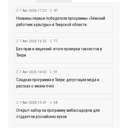
7 Авг 2026 17:02
47
Названы первые победители программы «Земский
работник культуры» в Тверской области
7 Авг 2026 16:32
77
Без прав и лицензий: итоги проверки таксистов в
Твери
7 Авг 2026 16:02
91
Сладкая программа в Твери: дегустация мёда и
рассказ о жизни пчёл
7 Авг 2026 15:41
68
Открыт набор на программу амбассадоров для
студентов российских вузов