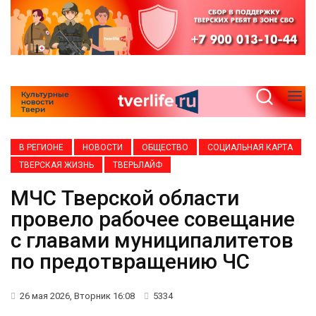
В РЕГИОНЕ
НОВОСТИ
ОБЩЕСТВО
СОЦИАЛЬНАЯ КАРТА
ТВЕРСКАЯ ЖИЗНЬ
ТВЕРЬЛАЙФ
МЧС Тверской области
провело рабочее совещание
с главами муниципалитетов
по предотвращению ЧС
26 мая 2026, Вторник 16:08
5334