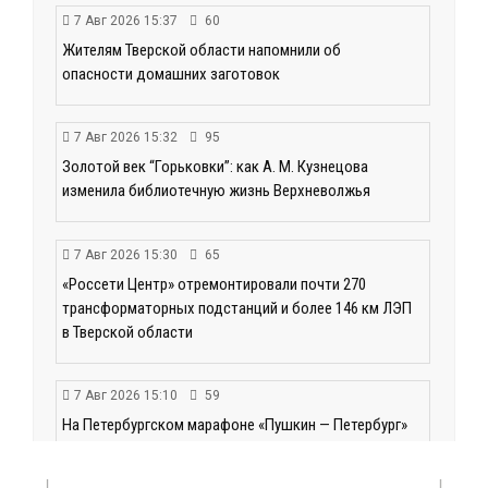
7 Авг 2026 15:37
60
Жителям Тверской области напомнили об
опасности домашних заготовок
7 Авг 2026 15:32
95
Золотой век “Горьковки”: как А. М. Кузнецова
изменила библиотечную жизнь Верхневолжья
7 Авг 2026 15:30
65
«Россети Центр» отремонтировали почти 270
трансформаторных подстанций и более 146 км ЛЭП
в Тверской области
7 Авг 2026 15:10
59
На Петербургском марафоне «Пушкин — Петербург»
появится новая беговая трасса для
профессиональных спортсменов