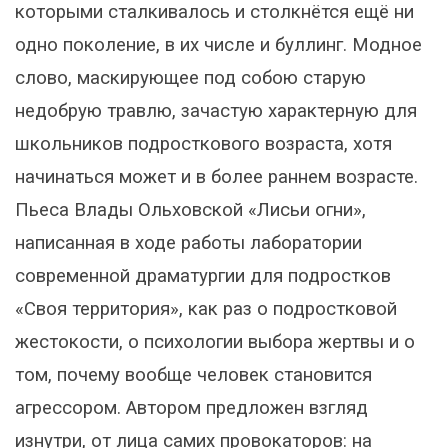
которыми сталкивалось и столкнётся ещё ни
одно поколение, в их числе и буллинг. Модное
слово, маскирующее под собою старую
недобрую травлю, зачастую характерную для
школьников подросткового возраста, хотя
начинаться может и в более раннем возрасте.
Пьеса Влады Ольховской «Лисьи огни»,
написанная в ходе работы лаборатории
современной драматургии для подростков
«Своя территория», как раз о подростковой
жестокости, о психологии выбора жертвы и о
том, почему вообще человек становится
агрессором. Автором предложен взгляд
изнутри, от лица самих провокаторов: на