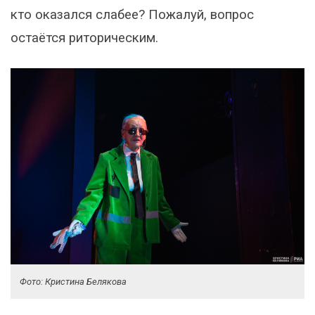
кто оказался слабее? Пожалуй, вопрос
остаётся риторическим.
Фото: Кристина Белякова