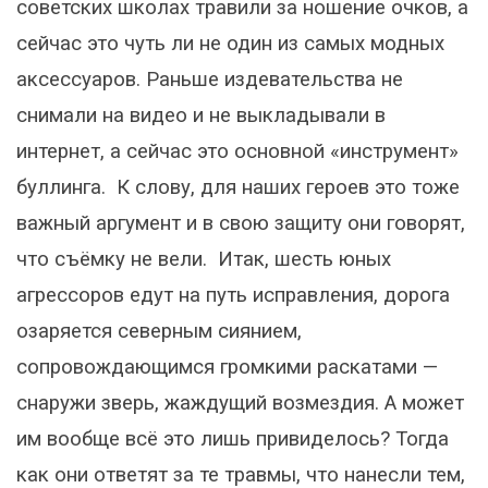
советских школах травили за ношение очков, а
сейчас это чуть ли не один из самых модных
аксессуаров. Раньше издевательства не
снимали на видео и не выкладывали в
интернет, а сейчас это основной «инструмент»
буллинга. К слову, для наших героев это тоже
важный аргумент и в свою защиту они говорят,
что съёмку не вели. Итак, шесть юных
агрессоров едут на путь исправления, дорога
озаряется северным сиянием,
сопровождающимся громкими раскатами —
снаружи зверь, жаждущий возмездия. А может
им вообще всё это лишь привиделось? Тогда
как они ответят за те травмы, что нанесли тем,