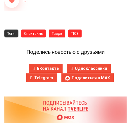
0
Теги:
Спектакль
Тверь
ТЮЗ
Поделись новостью с друзьями
ВКонтакте
Одноклассники
Telegram
Поделиться в MAX