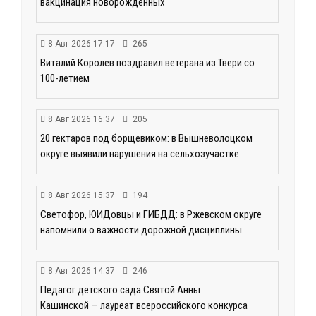
вакцинация новорождённых
8 Авг 2026 17:17
265
Виталий Королев поздравил ветерана из Твери со
100-летием
8 Авг 2026 16:37
205
20 гектаров под борщевиком: в Вышневолоцком
округе выявили нарушения на сельхозучастке
8 Авг 2026 15:37
194
Светофор, ЮИДовцы и ГИБДД: в Ржевском округе
напомнили о важности дорожной дисциплины
8 Авг 2026 14:37
246
Педагог детского сада Святой Анны
Кашинской — лауреат всероссийского конкурса