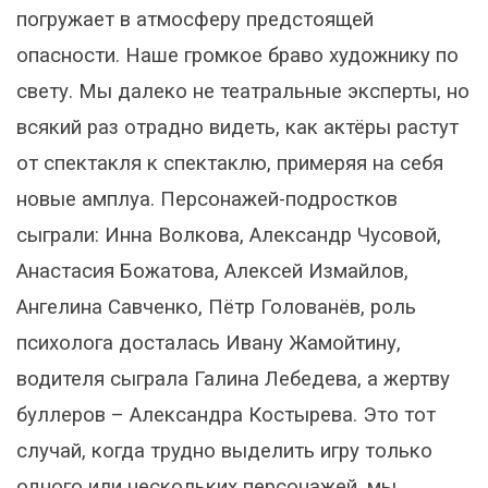
погружает в атмосферу предстоящей
опасности. Наше громкое браво художнику по
свету. Мы далеко не театральные эксперты, но
всякий раз отрадно видеть, как актёры растут
от спектакля к спектаклю, примеряя на себя
новые амплуа. Персонажей-подростков
сыграли: Инна Волкова, Александр Чусовой,
Анастасия Божатова, Алексей Измайлов,
Ангелина Савченко, Пётр Голованёв, роль
психолога досталась Ивану Жамойтину,
водителя сыграла Галина Лебедева, а жертву
буллеров – Александра Костырева. Это тот
случай, когда трудно выделить игру только
одного или нескольких персонажей, мы