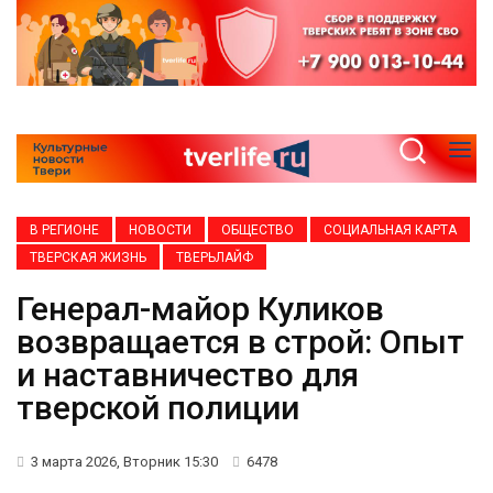
В РЕГИОНЕ
НОВОСТИ
ОБЩЕСТВО
СОЦИАЛЬНАЯ КАРТА
ТВЕРСКАЯ ЖИЗНЬ
ТВЕРЬЛАЙФ
Генерал-майор Куликов
возвращается в строй: Опыт
и наставничество для
тверской полиции
3 марта 2026, Вторник 15:30
6478