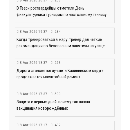
8 Авг 2026 20:37
268
В Твери росгвардейцы отметили День
физкультурника турниром по настольному теннису
8 Авг 2026 19:37
284
Когда тренироваться в жару: тренер дал чёткие
рекомендации по безопасным занятиям на улице
8 Авг 2026 18:37
263
Дороги становятся лучше: в Калининском округе
продолжается масштабный ремонт
8 Авг 2026 17:37
500
Защита с первых дней: почему так важна
вакцинация новорождённых
8 Авг 2026 17:17
432