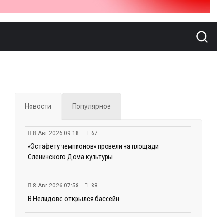
Новости
Популярное
8 Авг 2026 09:18
67
«Эстафету чемпионов» провели на площади
Оленинского Дома культуры
8 Авг 2026 07:58
88
В Нелидово открылся бассейн