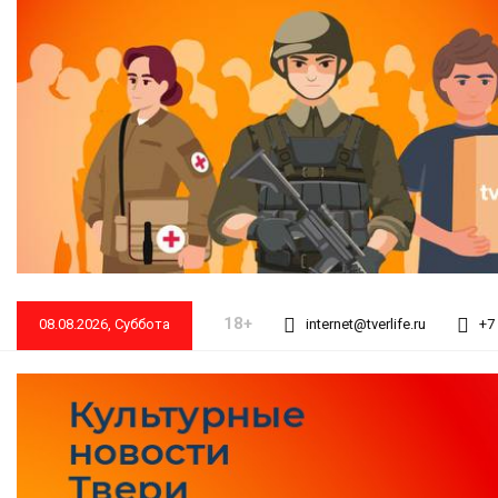
18+
08.08.2026, Суббота
internet@tverlife.ru
+7 