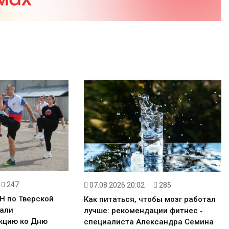
247
07.08.2026 20:02
285
Н по Тверской
Как питаться, чтобы мозг работал
али
лучше: рекомендации фитнес ‑
кцию ко Дню
специалиста Александра Семина