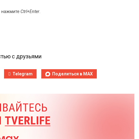
и нажмите
Ctrl+Enter
.
тью с друзьями
Telegram
Поделиться в MAX