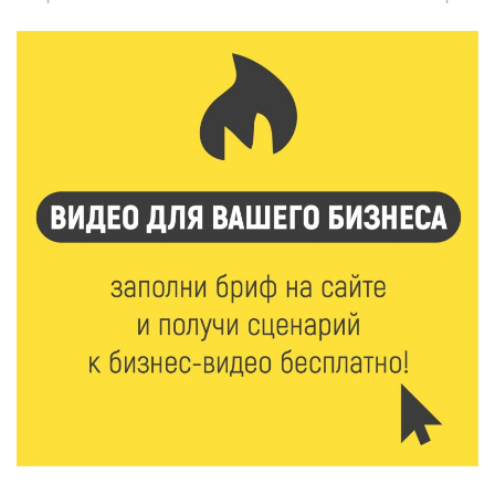
отрасли
7 Авг 2026 18:10
181
Зарядка со стражем порядка объединила детей в
«Чайке»
7 Авг 2026 18:02
442
В Нило-Столобенской пустыни началась
реставрация фасада исторической
Крестовоздвиженской церкви
7 Авг 2026 18:01
311
День арбуза отметили ребята в Андреапольском
Доме культуры
7 Авг 2026 17:02
335
Названы первые победители программы «Земский