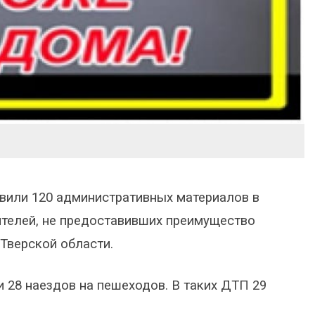
авили 120 административных материалов в
телей, не предоставивших преимущество
верской области.
и 28 наездов на пешеходов. В таких ДТП 29