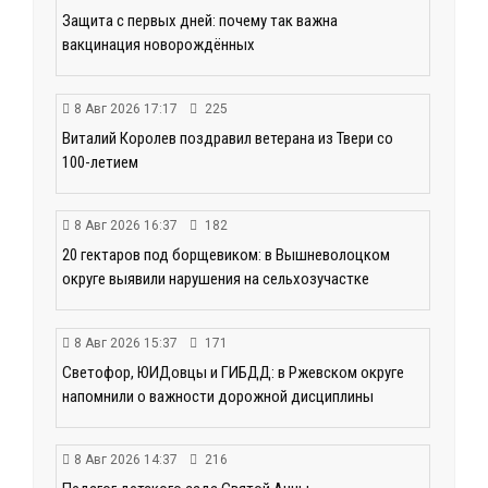
Защита с первых дней: почему так важна
вакцинация новорождённых
8 Авг 2026 17:17
225
Виталий Королев поздравил ветерана из Твери со
100-летием
8 Авг 2026 16:37
182
20 гектаров под борщевиком: в Вышневолоцком
округе выявили нарушения на сельхозучастке
8 Авг 2026 15:37
171
Светофор, ЮИДовцы и ГИБДД: в Ржевском округе
напомнили о важности дорожной дисциплины
8 Авг 2026 14:37
216