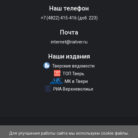
Наш телефон
+7 (4822) 415-416 (доб. 223)
Почта
internet@riatver.ru
Наши издания
Тверские ведомости
ТОП Тверь
МК в Твери
РИА Верхневолжье
О портале
Размещение рекламы
Контакты
Для улучшения работы сайта мы используем cookie файлы.