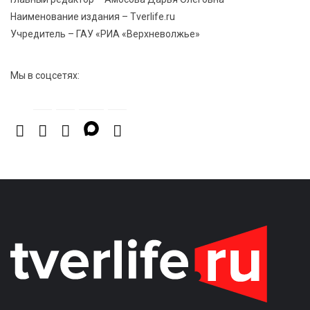
Наименование издания – Tverlife.ru
Учредитель – ГАУ «РИА «Верхневолжье»
Мы в соцсетях: