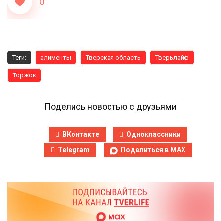
0
Теги:
алименты
Тверская область
Тверьлайф
Торжок
Поделись новостью с друзьями
ВКонтакте
Одноклассники
Telegram
Поделиться в MAX