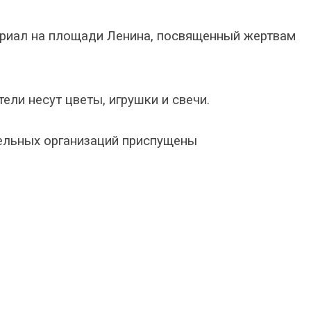
риал на площади Ленина, посвященный жертвам
ели несут цветы, игрушки и свечи.
ельных организаций приспущены