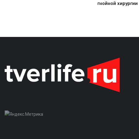
гнойной хирургии