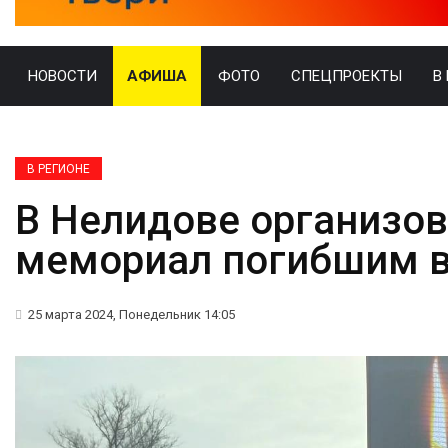
НОВОСТИ
АФИША
ФОТО
СПЕЦПРОЕКТЫ
В
В РЕГИОНЕ
В Нелидове организо
мемориал погибшим в
25 марта 2024, Понедельник 14:05