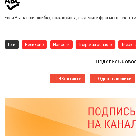
Если Вы нашли ошибку, пожалуйста, выделите фрагмент текста 
Теги:
Нелидово
Новости
Тверская область
Тверьл
Поделись новос
ВКонтакте
Одноклассники