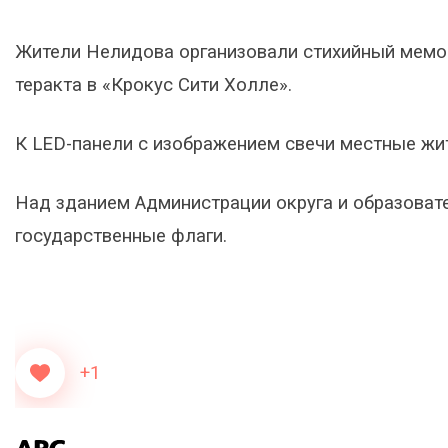
Жители Нелидова организовали стихийный мемо
теракта в «Крокус Сити Холле».
К LED-панели с изображением свечи местные жит
Над зданием Администрации округа и образоват
государственные флаги.
+1