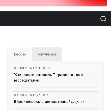
Новости
Популярное
6 Авг 2026 11:31
55
Уйти красиво: как жители Твери расстаются с
работодателями
6 Авг 2026 11:25
51
В Твери обновили отделение гнойной хирургии