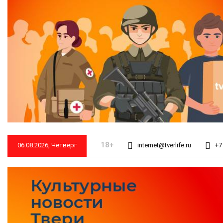
18+
06.08.2026, Четверг
internet@tverlife.ru
+7 