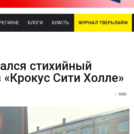
 РЕГИОНЕ
БЛОГИ
ВЛАСТЬ
ЖУРНАЛ ТВЕРЬЛАЙФ
вался стихийный
 «Крокус Сити Холле»
5085