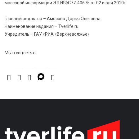
поддержали Всероссийскую акцию ко Дню
массовой информации ЭЛ №ФС77-40675 от 02 июля 2010г.
физкультурника
Главный редактор – Амосова Дарья Олеговна
Наименование издания – Tverlife.ru
Учредитель – ГАУ «РИА «Верхневолжье»
Мы в соцсетях: