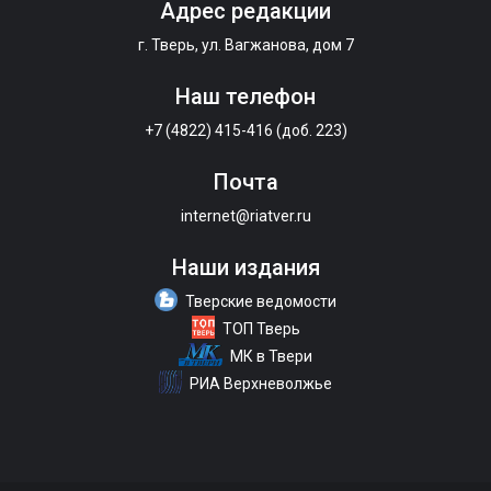
Адрес редакции
г. Тверь, ул. Вагжанова, дом 7
Наш телефон
+7 (4822) 415-416 (доб. 223)
Почта
internet@riatver.ru
Наши издания
Тверские ведомости
ТОП Тверь
МК в Твери
РИА Верхневолжье