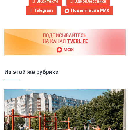
ВКонтакте
Одноклассники
Telegram
Поделиться в MAX
Из этой же рубрики