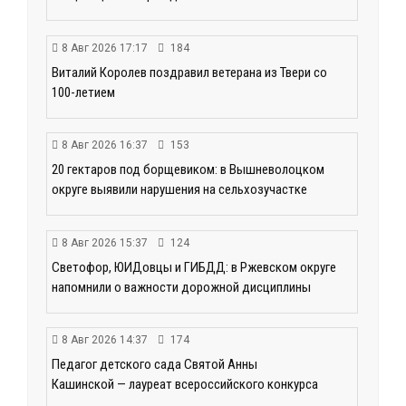
8 Авг 2026 17:17
184
Виталий Королев поздравил ветерана из Твери со
100-летием
8 Авг 2026 16:37
153
20 гектаров под борщевиком: в Вышневолоцком
округе выявили нарушения на сельхозучастке
8 Авг 2026 15:37
124
Светофор, ЮИДовцы и ГИБДД: в Ржевском округе
напомнили о важности дорожной дисциплины
8 Авг 2026 14:37
174
Педагог детского сада Святой Анны
Кашинской — лауреат всероссийского конкурса