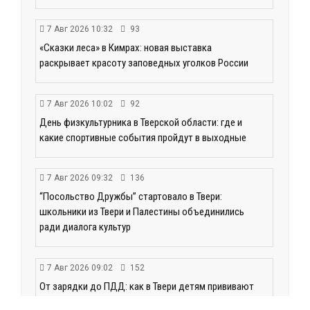
7 Авг 2026 10:32
93
«Сказки леса» в Кимрах: новая выставка
раскрывает красоту заповедных уголков России
7 Авг 2026 10:02
92
День физкультурника в Тверской области: где и
какие спортивные события пройдут в выходные
7 Авг 2026 09:32
136
“Посольство Дружбы” стартовало в Твери:
школьники из Твери и Палестины объединились
ради диалога культур
7 Авг 2026 09:02
152
От зарядки до ПДД: как в Твери детям прививают
здоровый образ жизни и навыки дорожной