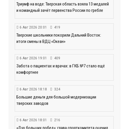
Триумф на воде: Тверская область взяла 13 медалей
и командный зачёт первенства России по гребле
6 Авг 2026 20:01
419
Тверские школьники покорили Дальний Восток:
итоги смены в ВДЦ «Океан»
6 Авг 2026 19:01
409
Забота о пациентах и врачах: в ГКБ №7 стало ещё
комфортнее
6 Авг 2026 18:18
324
Большие деньги для большой модернизации
тверских заводов
6 Авг 2026 18:01
216
«Дух больших побед»: глава спорткомитета оценил