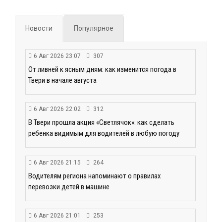
Новости
Популярное
6 Авг 2026 23:07
307
От ливней к ясным дням: как изменится погода в
Твери в начале августа
6 Авг 2026 22:02
312
В Твери прошла акция «Светлячок»: как сделать
ребенка видимым для водителей в любую погоду
6 Авг 2026 21:15
264
Водителям региона напоминают о правилах
перевозки детей в машине
6 Авг 2026 21:01
253