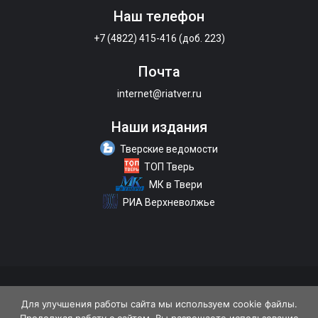
Наш телефон
+7 (4822) 415-416 (доб. 223)
Почта
internet@riatver.ru
Наши издания
Тверские ведомости
ТОП Тверь
МК в Твери
РИА Верхневолжье
О портале
Размещение рекламы
Контакты
Для улучшения работы сайта мы используем cookie файлы.