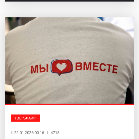
ТВЕРЬЛАЙФ
22.01.2026 00:16
4715