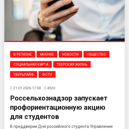
В РЕГИОНЕ
МНЕНИЕ
НОВОСТИ
ОБЩЕСТВО
СОЦИАЛЬНАЯ КАРТА
ТВЕРСКАЯ ЖИЗНЬ
ТВЕРЬЛАЙФ
ФОТО
21.01.2026 17:00
4320
Россельхознадзор запускает
профориентационную акцию
для студентов
В преддверии Дня российского студента Управление