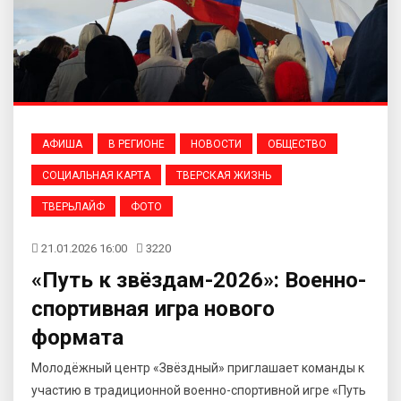
АФИША
В РЕГИОНЕ
НОВОСТИ
ОБЩЕСТВО
СОЦИАЛЬНАЯ КАРТА
ТВЕРСКАЯ ЖИЗНЬ
ТВЕРЬЛАЙФ
ФОТО
21.01.2026 16:00
3220
«Путь к звёздам-2026»: Военно-
спортивная игра нового
формата
Молодёжный центр «Звёздный» приглашает команды к
участию в традиционной военно-спортивной игре «Путь