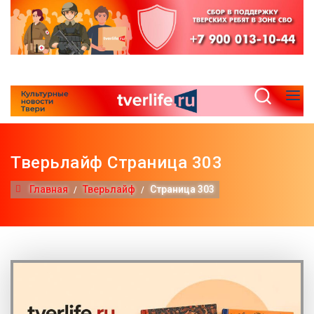
Тверьлайф Страница 303
Главная
Тверьлайф
Страница 303