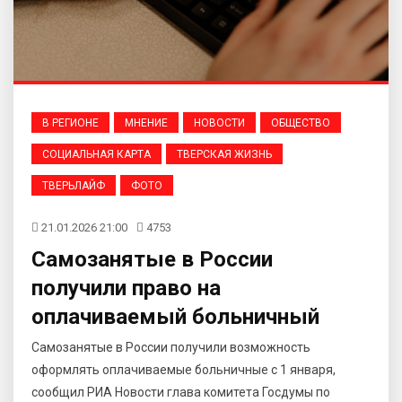
В РЕГИОНЕ
МНЕНИЕ
НОВОСТИ
ОБЩЕСТВО
СОЦИАЛЬНАЯ КАРТА
ТВЕРСКАЯ ЖИЗНЬ
ТВЕРЬЛАЙФ
ФОТО
21.01.2026 21:00
4753
Самозанятые в России
получили право на
оплачиваемый больничный
Самозанятые в России получили возможность
оформлять оплачиваемые больничные с 1 января,
сообщил РИА Новости глава комитета Госдумы по