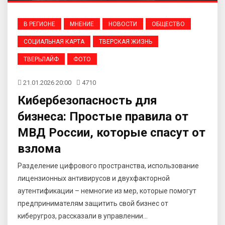
В РЕГИОНЕ
МНЕНИЕ
НОВОСТИ
ОБЩЕСТВО
СОЦИАЛЬНАЯ КАРТА
ТВЕРСКАЯ ЖИЗНЬ
ТВЕРЬЛАЙФ
ФОТО
21.01.2026 20:00
4710
Кибербезопасность для
бизнеса: Простые правила от
МВД России, которые спасут от
взлома
Разделение цифрового пространства, использование
лицензионных антивирусов и двухфакторной
аутентификации – немногие из мер, которые помогут
предпринимателям защитить свой бизнес от
киберугроз, рассказали в управлении...