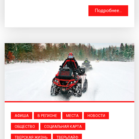
Подробнее...
АФИША
В РЕГИОНЕ
МЕСТА
НОВОСТИ
ОБЩЕСТВО
СОЦИАЛЬНАЯ КАРТА
ТВЕРСКАЯ ЖИЗНЬ
ТВЕРЬЛАЙФ