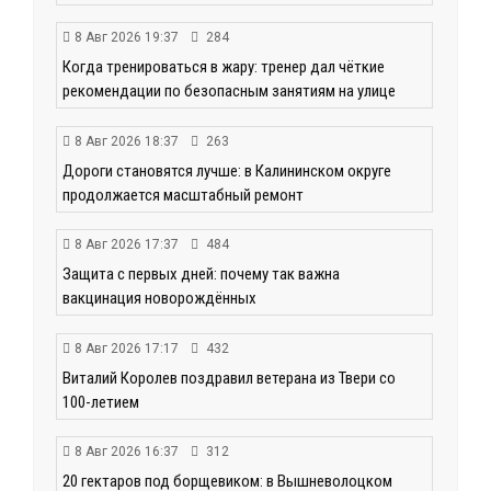
8 Авг 2026 19:37
284
Когда тренироваться в жару: тренер дал чёткие
рекомендации по безопасным занятиям на улице
8 Авг 2026 18:37
263
Дороги становятся лучше: в Калининском округе
продолжается масштабный ремонт
8 Авг 2026 17:37
484
Защита с первых дней: почему так важна
вакцинация новорождённых
8 Авг 2026 17:17
432
Виталий Королев поздравил ветерана из Твери со
100-летием
8 Авг 2026 16:37
312
20 гектаров под борщевиком: в Вышневолоцком