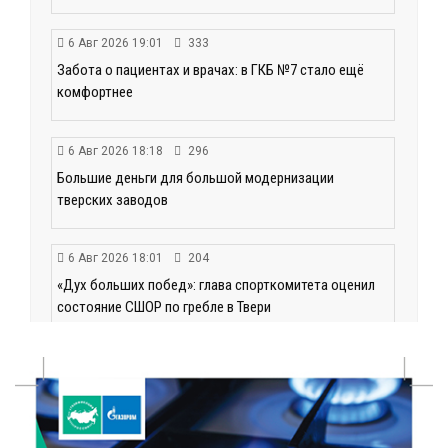
6 Авг 2026 19:01
333
Забота о пациентах и врачах: в ГКБ №7 стало ещё
комфортнее
6 Авг 2026 18:18
296
Большие деньги для большой модернизации
тверских заводов
6 Авг 2026 18:01
204
«Дух больших побед»: глава спорткомитета оценил
состояние СШОР по гребле в Твери
6 Авг 2026 17:01
225
День рождения Светофора: в детском саду № 6
прошел необычный урок безопасности