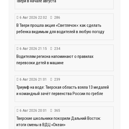
Твери в начале августа
6 Авг 2026 22:02
286
В Твери прошла акция «Светлячок»: как сделать
ребенка видимым для водителей в любую погоду
6 Авг 2026 21:15
234
Водителям региона напоминают о правилах
перевозки детей в машине
6 Авг 2026 21:01
239
Триумф на воде: Тверская область взяла 13 медалей
и командный зачёт первенства России по гребле
6 Авг 2026 20:01
365
Тверские школьники покорили Дальний Восток:
итоги смены в ВДЦ «Океан»