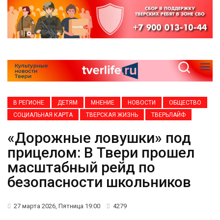
В РЕГИОНЕ
ДЕТЯМ
МНЕНИЕ
НОВОСТИ
ОБЩЕСТВО
СОЦИАЛЬНАЯ КАРТА
ТВЕРСКАЯ ЖИЗНЬ
ТВЕРЬЛАЙФ
«Дорожные ловушки» под
прицелом: В Твери прошел
масштабный рейд по
безопасности школьников
27 марта 2026, Пятница 19:00
4279