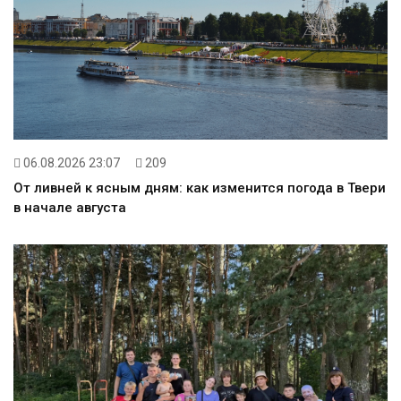
06.08.2026 23:07
209
От ливней к ясным дням: как изменится погода в Твери
в начале августа