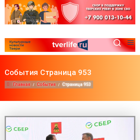
События Страница 953
Главная
События
Страница 953