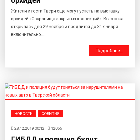
орхидей
Жители и гости Твери еще могут успеть на выставку
орхидей «Сокровища закрытых коллекций». Выставка
открылась для 29 ноября и продлится до 31 января
включительно....
Подробнее...
НОВОСТИ
СОБЫТИЯ
28.12.2019 00:12
12056
ГИБДД и полиция будут