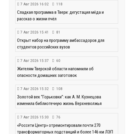
7 Авг 2026 16:02
118
Сладкая программа в Твери: дегустация мёда и
рассказ о жизни пчёл
7 Авг 2026 15:41
81
Открыт набор на программу амбассадоров для
студентов российских вузов
7 Авг 2026 15:37
60
Жителям Тверской области напомнили об
опасности домашних заготовок
7 Авг 2026 15:32
108
Золотой век “Горьковки”: как А. М. Кузнецова
изменила библиотечную жизнь Верхневолжья
7 Авг 2026 15:30
76
«Россети Центр» отремонтировали почти 270
трансформаторных подстанций и более 146 км ЛЭП