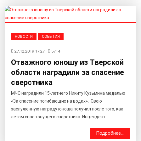
НОВОСТИ
СОБЫТИЯ
27.12.2019 17:27
5714
Отважного юношу из Тверской
области наградили за спасение
сверстника
МЧС наградили 15-летнего Никиту Кузьмина медалью
«За спасение погибающих на водах». Свою
заслуженную награду юноша получил после того, как
летом спас тонущего сверстника. Инцендент...
Подробнее...