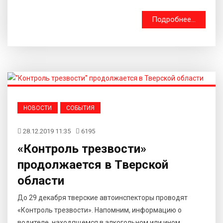
Подробнее...
НОВОСТИ
СОБЫТИЯ
28.12.2019 11:35
6195
«Контроль трезвости»
продолжается в Тверской
области
До 29 декабря тверские автоинспекторы проводят
«Контроль трезвости». Напомним, информацию о
водителе, находящемся в алкогольном или ином