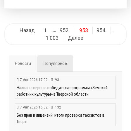
Навигация
Назад
1
952
953
954
…
…
по
1 003
Далее
записям
Новости
Популярное
7 Авг 2026 17:02
93
Названы первые победители программы «Земский
работник культуры» в Тверской области
7 Авг 2026 16:32
132
Без прав и лицензий: итоги проверки таксистов в
Твери