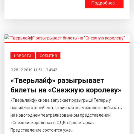
Подробнее...
НОВОСТИ
СОБЫТИЯ
28.12.2019 11:51
4942
«Тверьлайф» разыгрывает
билеты на «Снежную королеву»
«Тверьлайф» снова запускает розыгрыш! Теперь у
наших читателей есть отличная возможность побывать
на новогоднем театрализованном представлении
«Снежная королева» в ОДК «Пролетарка».
Представление состоится уже...