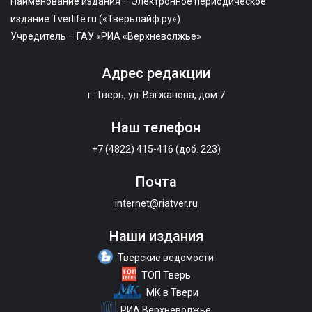
Наименование издания – Электронное периодическое
издание Tverlife.ru («Тверьлайф.ру»)
Учредитель – ГАУ «РИА «Верхневолжье»
Адрес редакции
г. Тверь, ул. Вагжанова, дом 7
Наш телефон
+7 (4822) 415-416 (доб. 223)
Почта
internet@riatver.ru
Наши издания
Тверские ведомости
ТОП Тверь
МК в Твери
РИА Верхневолжье