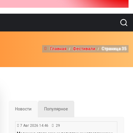
Главная
Фестивали
Страница 35
Новости
Популярное
7 Авг 2026 14:46
29