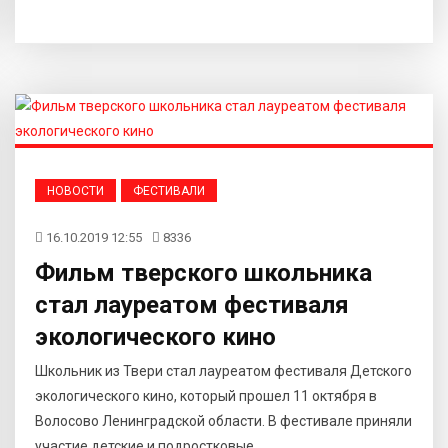
НОВОСТИ
ФЕСТИВАЛИ
16.10.2019 12:55
8336
Фильм тверского школьника
стал лауреатом фестиваля
экологического кино
Школьник из Твери стал лауреатом фестиваля Детского
экологического кино, который прошел 11 октября в
Волосово Ленинградской области. В фестивале приняли
участие детские и подростковые...