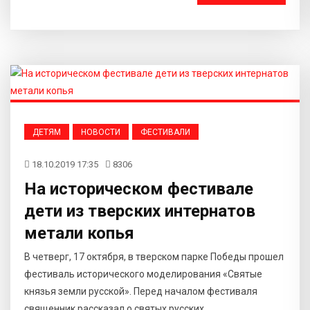
ДЕТЯМ
НОВОСТИ
ФЕСТИВАЛИ
18.10.2019 17:35
8306
На историческом фестивале
дети из тверских интернатов
метали копья
В четверг, 17 октября, в тверском парке Победы прошел
фестиваль исторического моделирования «Святые
князья земли русской». Перед началом фестиваля
священник рассказал о святых русских...