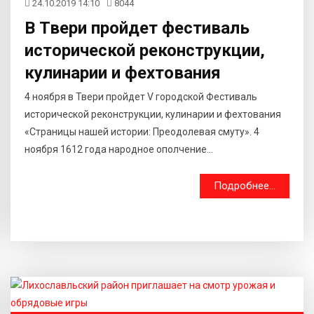
24.10.2019 14:10
8044
В Твери пройдет фестиваль
исторической реконструкции,
кулинарии и фехтования
4 ноября в Твери пройдет V городской Фестиваль
исторической реконструкции, кулинарии и фехтования
«Страницы нашей истории: Преодолевая смуту». 4
ноября 1612 года народное ополчение...
Подробнее...