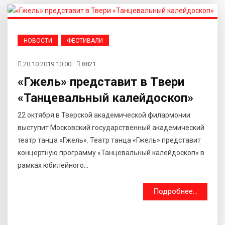
НОВОСТИ
ФЕСТИВАЛИ
20.10.2019 10:00
8821
«Гжель» представит в Твери
«Танцевальный калейдоскоп»
22 октября в Тверской академической филармонии
выступит Московский государственный академический
театр танца «Гжель». Театр танца «Гжель» представит
концертную программу «Танцевальный калейдоскоп» в
рамках юбилейного...
Подробнее...