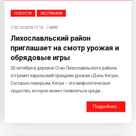
НОВОСТИ
ФЕСТИВАЛИ
22.10.2019 17:15
8493
Лихославльский район
приглашает на смотр урожая и
обрядовые игры
26 октября в деревне Стан Лихославльского района
отгремит карельский праздник урожая «День Кегри».
Согласно поверьям, Кегри – это мифологическое
существо, которое может появляться среди...
Подробнее...