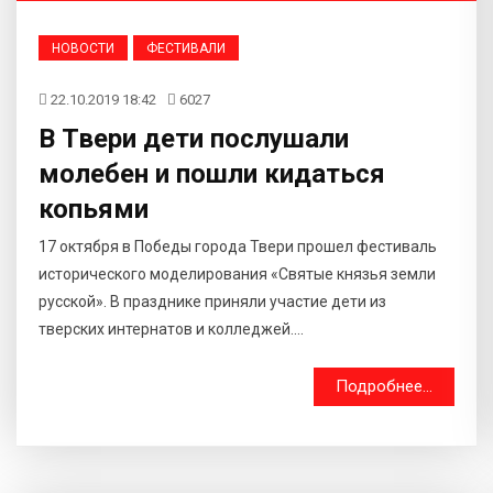
НОВОСТИ
ФЕСТИВАЛИ
22.10.2019 18:42
6027
В Твери дети послушали
молебен и пошли кидаться
копьями
17 октября в Победы города Твери прошел фестиваль
исторического моделирования «Святые князья земли
русской». В празднике приняли участие дети из
тверских интернатов и колледжей....
Подробнее...