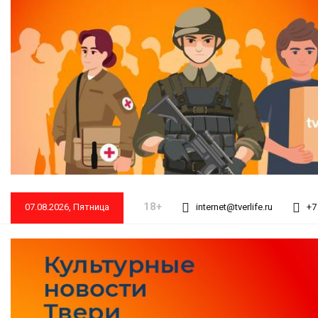
18+
07.08.2026, Пятница
internet@tverlife.ru
+7 