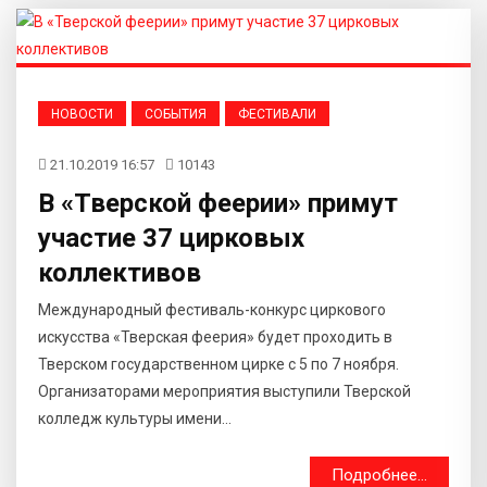
НОВОСТИ
СОБЫТИЯ
ФЕСТИВАЛИ
21.10.2019 16:57
10143
В «Тверской феерии» примут
участие 37 цирковых
коллективов
Международный фестиваль-конкурс циркового
искусства «Тверская феерия» будет проходить в
Тверском государственном цирке с 5 по 7 ноября.
Организаторами мероприятия выступили Тверской
колледж культуры имени...
Подробнее...