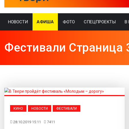
НОВОСТИ
АФИША
ФОТО
СПЕЦПРОЕКТЫ
В
Фестивали Страница 
КИНО
НОВОСТИ
ФЕСТИВАЛИ
28.10.2019 15:11
7411