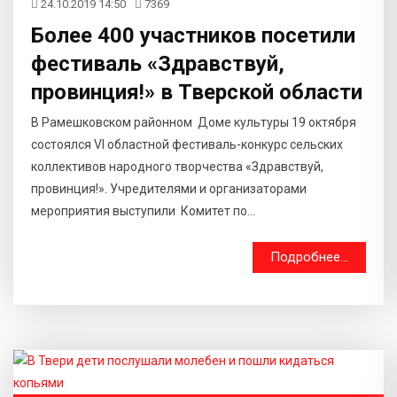
24.10.2019 14:50
7369
Более 400 участников посетили
фестиваль «Здравствуй,
провинция!» в Тверской области
В Рамешковском районном Доме культуры 19 октября
состоялся VI областной фестиваль-конкурс сельских
коллективов народного творчества «Здравствуй,
провинция!». Учредителями и организаторами
мероприятия выступили Комитет по...
Подробнее...