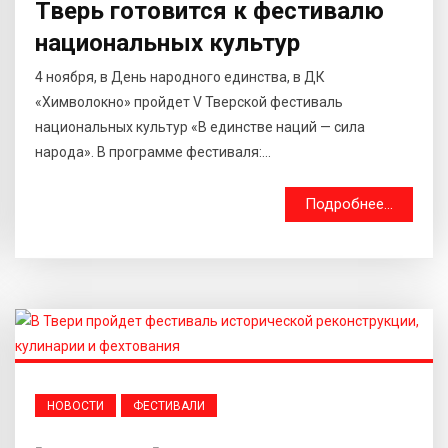
Тверь готовится к фестивалю
национальных культур
4 ноября, в День народного единства, в ДК
«Химволокно» пройдет V Тверской фестиваль
национальных культур «В единстве наций — сила
народа». В программе фестиваля:...
Подробнее...
НОВОСТИ
ФЕСТИВАЛИ