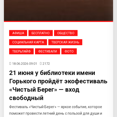
АФИША
БЕСПЛАТНО
ОБЩЕСТВО
СОЦИАЛЬНАЯ КАРТА
ТВЕРСКАЯ ЖИЗНЬ
ТВЕРЬЛАЙФ
ФЕСТИВАЛИ
ФОТО
18.06.2026 09:01
2172
21 июня у библиотеки имени
Горького пройдёт экофестиваль
«Чистый Берег» — вход
свободный
Фестиваль «Чистый Берег» — яркое событие, которое
поможет провести летний день с пользой для души и