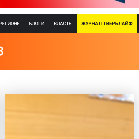
 РЕГИОНЕ
БЛОГИ
ВЛАСТЬ
ЖУРНАЛ ТВЕРЬЛАЙФ
3