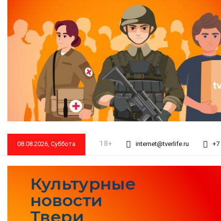
18+
08.08.2026, Суббота
internet@tverlife.ru
+7 