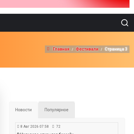
Главная
Фестивали
Страница 3
Новости
Популярное
8 Авг 2026 07:58
72