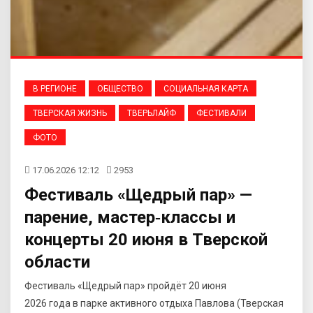
В РЕГИОНЕ
ОБЩЕСТВО
СОЦИАЛЬНАЯ КАРТА
ТВЕРСКАЯ ЖИЗНЬ
ТВЕРЬЛАЙФ
ФЕСТИВАЛИ
ФОТО
17.06.2026 12:12
2953
Фестиваль «Щедрый пар» —
парение, мастер‑классы и
концерты 20 июня в Тверской
области
Фестиваль «Щедрый пар» пройдёт 20 июня
2026 года в парке активного отдыха Павлова (Тверская