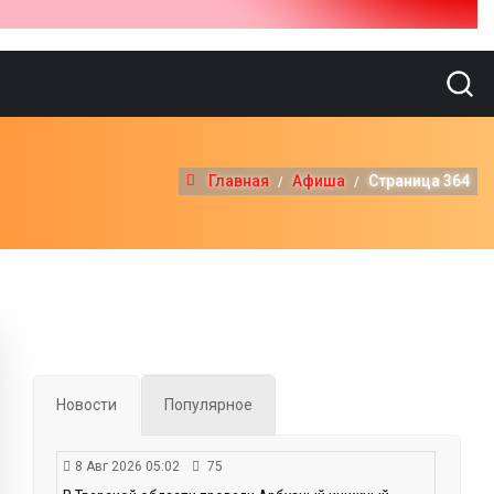
Главная
Афиша
Страница 364
Новости
Популярное
8 Авг 2026 05:02
75