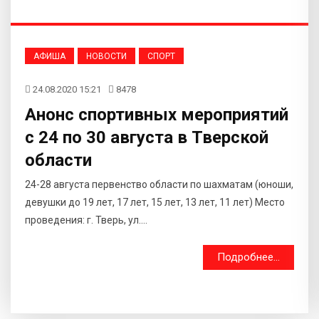
АФИША
НОВОСТИ
СПОРТ
24.08.2020 15:21
8478
Анонс спортивных мероприятий
с 24 по 30 августа в Тверской
области
24-28 августа первенство области по шахматам (юноши,
девушки до 19 лет, 17 лет, 15 лет, 13 лет, 11 лет) Место
проведения: г. Тверь, ул....
Подробнее...