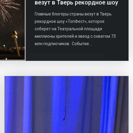
везут в Тверь рекордное шоу
Главные блогеры страны везут в Тверь
рекордное шоу «ТопФест», которое
соберет на Театральной площади
миллионы зрителей и звезд с охватом 73
млн подписчиков. Событие...