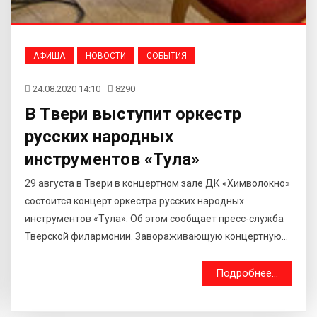
АФИША
НОВОСТИ
СОБЫТИЯ
24.08.2020 14:10
8290
В Твери выступит оркестр
русских народных
инструментов «Тула»
29 августа в Твери в концертном зале ДК «Химволокно»
состоится концерт оркестра русских народных
инструментов «Тула». Об этом сообщает пресс-служба
Тверской филармонии. Завораживающую концертную...
Подробнее...