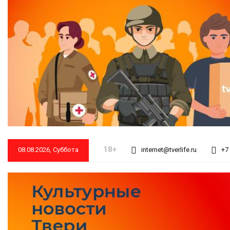
18+
08.08.2026, Суббота
internet@tverlife.ru
+7 