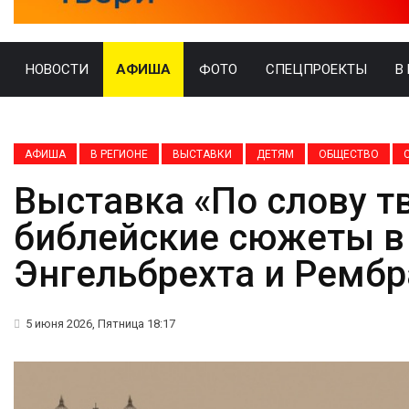
НОВОСТИ
АФИША
ФОТО
СПЕЦПРОЕКТЫ
В
АФИША
В РЕГИОНЕ
ВЫСТАВКИ
ДЕТЯМ
ОБЩЕСТВО
Выставка «По слову т
библейские сюжеты в 
Энгельбрехта и Ремб
5 июня 2026, Пятница 18:17