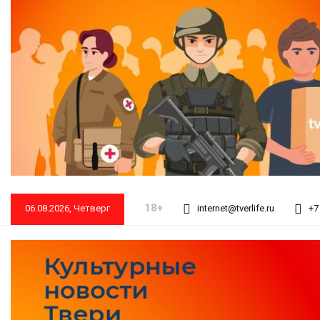
18+
06.08.2026, Четверг
internet@tverlife.ru
+7 