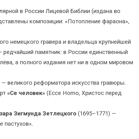
лярной в России Лицевой Библии (издана во
едставлены композиции: «Потопление фараона»,
ого немецкого гравера и владельца крупнейшей
 — редчайший памятник: в России единственный
лёва, а полного издания нет ни в одном мировом
 — великого реформатора искусства гравюры.
орт
«Се человек»
(Ecce Homo, Христос перед
зара Зигмунда Зетлецкого
(1695–1771) —
е пастухов».