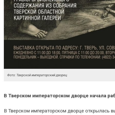
Фото: Тверской императорский дворец
В Тверском императорском дворце начала раб
В Тверском императорском дворце открылась 