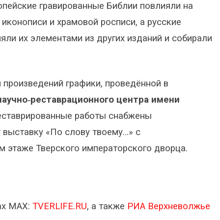
опейские гравированные Библии повлияли на
 иконописи и храмовой росписи, а русские
ли их элементами из других изданий и собирали
 произведений графики, проведённой в
научно‑реставрационного центра имени
реставрированные работы снабжены
 выставку «По слову твоему…» с
м этаже Тверского императорского дворца.
ах МАХ:
TVERLIFE.RU
, а также
РИА Верхневолжье