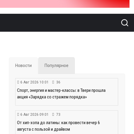
Новости
Популярное
6 Авг 2026 10:01
36
Спорт, энергия и мастер-классы: в Твери прошла
акция «Зарядка со стражем порядка»
6 Авг 2026 09:01
73
От хип-хопа до латины: как провести вечер 6
августа с пользой и драйвом