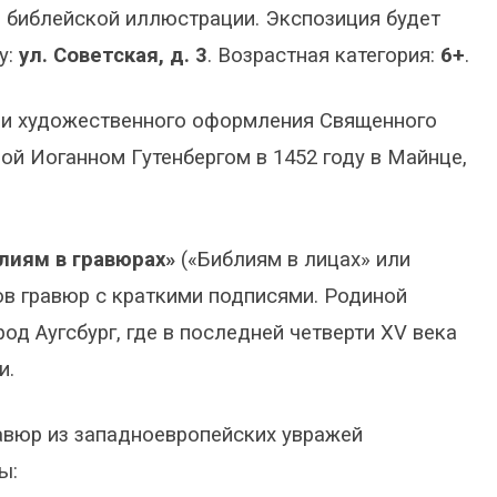
 библейской иллюстрации. Экспозиция будет
у:
ул. Советская, д. 3
. Возрастная категория:
6+
.
ии художественного оформления Священного
ой Иоганном Гутенбергом в 1452 году в Майнце,
лиям в гравюрах»
(«Библиям в лицах» или
в гравюр с краткими подписями. Родиной
д Аугсбург, где в последней четверти XV века
и.
авюр из западноевропейских увражей
ы: