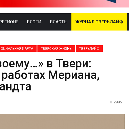
 РЕГИОНЕ
БЛОГИ
ВЛАСТЬ
ЖУРНАЛ ТВЕРЬЛАЙФ
СОЦИАЛЬНАЯ КАРТА
ТВЕРСКАЯ ЖИЗНЬ
ТВЕРЬЛАЙФ
воему…» в Твери:
работах Мериана,
рандта
2986