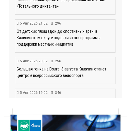
«Тотального диктанта»
5 Авг 2026 21:02
296
От детских площадок до спортивных арен: в
Калининском округе подвели итоги программы
поддержки местных инициатив
5 Авг 2026 20:02
256
Большая гонка на Волге: 8 августа Калязин станет
центром всероссийского велоспорта
5 Авг 2026 19:02
346
Туристический азарт и командный дух: в
Максатихинском округе завершился молодёжный
фестиваль
5 Авг 2026 18:42
269