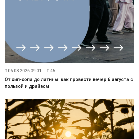
06.08.2026 09:01
46
От хип-хопа до латины: как провести вечер 6 августа с
пользой и драйвом