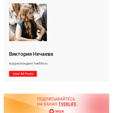
Виктория Нечаева
корреспондент tverlife.ru
View All Posts