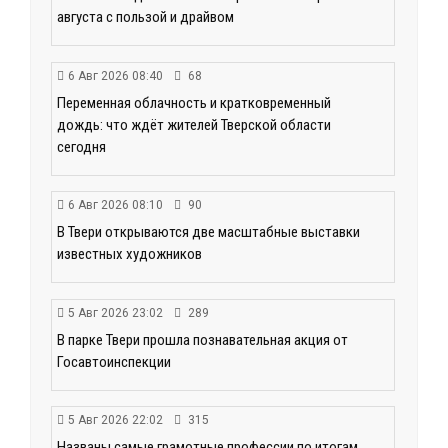
августа с пользой и драйвом
6 Авг 2026 08:40
68
Переменная облачность и кратковременный
дождь: что ждёт жителей Тверской области
сегодня
6 Авг 2026 08:10
90
В Твери открываются две масштабные выставки
известных художников
5 Авг 2026 23:02
289
В парке Твери прошла познавательная акция от
Госавтоинспекции
5 Авг 2026 22:02
315
Названы самые грамотные профессии по итогам