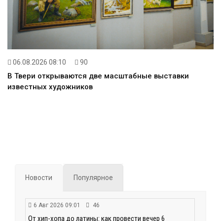
06.08.2026 08:10
90
В Твери открываются две масштабные выставки
известных художников
Новости
Популярное
6 Авг 2026 09:01
46
От хип-хопа до латины: как провести вечер 6