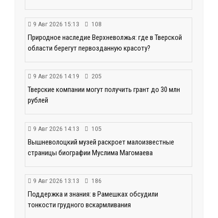
9 Авг 2026 15:13
108
Природное наследие Верхневолжья: где в Тверской
области берегут первозданную красоту?
9 Авг 2026 14:19
205
Тверские компании могут получить грант до 30 млн
рублей
9 Авг 2026 14:13
105
Вышневолоцкий музей раскроет малоизвестные
страницы биографии Муслима Магомаева
9 Авг 2026 13:13
186
Поддержка и знания: в Рамешках обсудили
тонкости грудного вскармливания