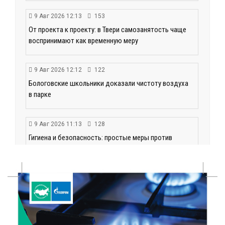
9 Авг 2026 12:13
153
От проекта к проекту: в Твери самозанятость чаще
воспринимают как временную меру
9 Авг 2026 12:12
122
Бологовские школьники доказали чистоту воздуха
в парке
9 Авг 2026 11:13
128
Гигиена и безопасность: простые меры против
паразитарных заболеваний у детей
9 Авг 2026 10:10
449
Тверские пенсионеры скажут «спасибо» интернету
9 Авг 2026 09:19
114