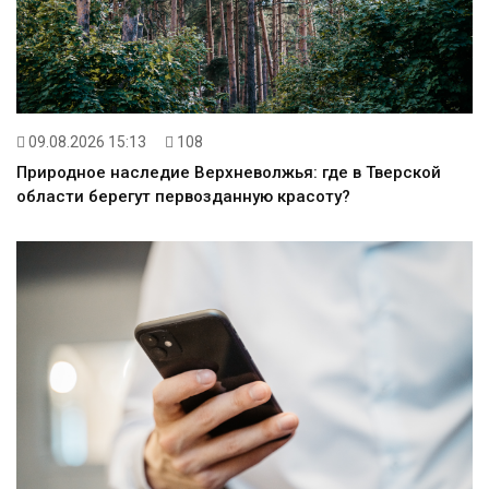
09.08.2026 15:13
108
Природное наследие Верхневолжья: где в Тверской
области берегут первозданную красоту?