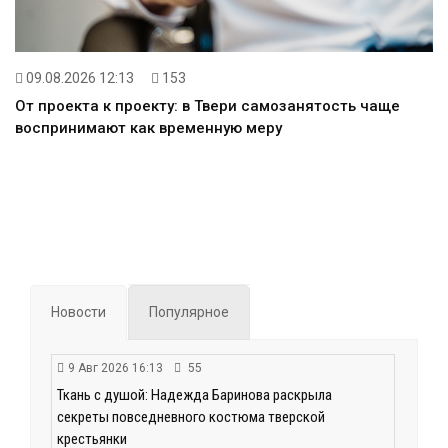
09.08.2026 12:13
153
От проекта к проекту: в Твери самозанятость чаще
воспринимают как временную меру
Новости
Популярное
9 Авг 2026 16:13
55
Ткань с душой: Надежда Баринова раскрыла
секреты повседневного костюма тверской
крестьянки