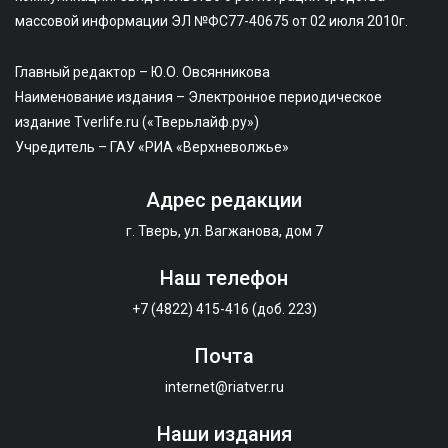
массовой информации ЭЛ №ФС77-40675 от 02 июля 2010г.
Главный редактор – Ю.О. Овсянникова
Наименование издания – Электронное периодическое
издание Tverlife.ru («Тверьлайф.ру»)
Учредитель – ГАУ «РИА «Верхневолжье»
Адрес редакции
г. Тверь, ул. Вагжанова, дом 7
Наш телефон
+7 (4822) 415-416 (доб. 223)
Почта
internet@riatver.ru
Наши издания