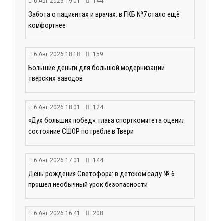
6 Авг 2026 19:01
144
Забота о пациентах и врачах: в ГКБ №7 стало ещё
комфортнее
6 Авг 2026 18:18
159
Большие деньги для большой модернизации
тверских заводов
6 Авг 2026 18:01
124
«Дух больших побед»: глава спорткомитета оценил
состояние СШОР по гребле в Твери
6 Авг 2026 17:01
144
День рождения Светофора: в детском саду № 6
прошел необычный урок безопасности
6 Авг 2026 16:41
208