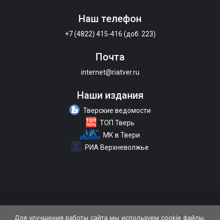
Наш телефон
+7 (4822) 415-416 (доб. 223)
Почта
internet@riatver.ru
Наши издания
Тверские ведомости
ТОП Тверь
МК в Твери
РИА Верхневолжье
О портале
Размещение рекламы
Контакты
Для улучшения работы сайта мы используем cookie файлы.