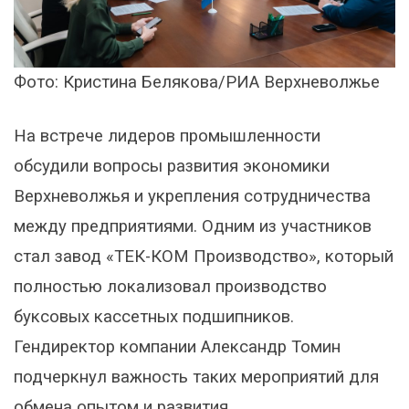
Фото: Кристина Белякова/РИА Верхневолжье
На встрече лидеров промышленности
обсудили вопросы развития экономики
Верхневолжья и укрепления сотрудничества
между предприятиями. Одним из участников
стал завод «ТЕК-КОМ Производство», который
полностью локализовал производство
буксовых кассетных подшипников.
Гендиректор компании Александр Томин
подчеркнул важность таких мероприятий для
обмена опытом и развития.