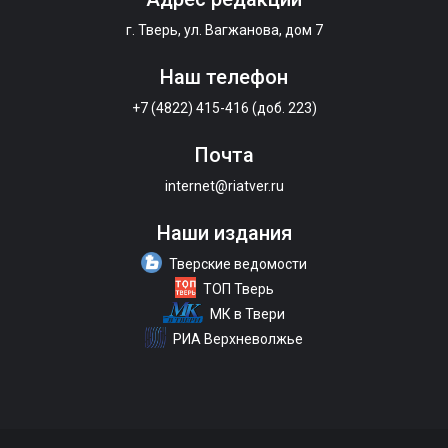
г. Тверь, ул. Вагжанова, дом 7
Наш телефон
+7 (4822) 415-416 (доб. 223)
Почта
internet@riatver.ru
Наши издания
Тверские ведомости
ТОП Тверь
МК в Твери
РИА Верхневолжье