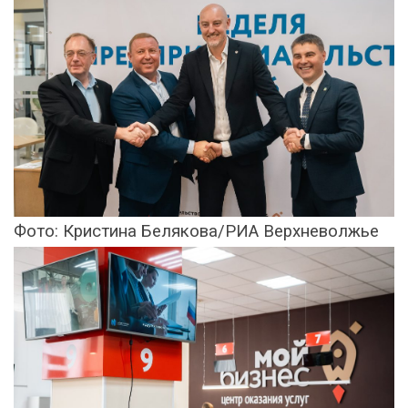
Фото: Кристина Белякова/РИА Верхневолжье