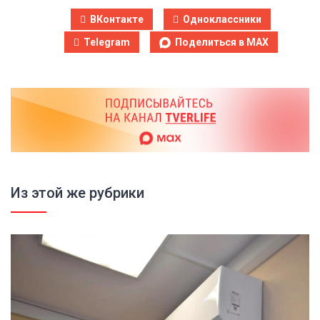
ВКонтакте
Одноклассники
Telegram
Поделиться в MAX
Из этой же рубрики