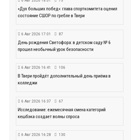
6 Авг 2026 18:01
73
«Дух больших побед»: глава спорткомитета оценил
состояние СШОР по гребле в Твери
6 Авг 2026 17:01
87
День рождения Светофора: в детском саду № 6
прошел необычный урок безопасности
6 Авг 2026 16:41
106
В Твери пройдёт дополнительный день приёма в
колледжи
6 Авг 2026 16:37
67
Исследование: ежемесячная смена категорий
кешбэка создает волны спроса
6 Авг 2026 16:28
130