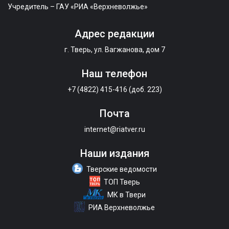
Учредитель – ГАУ «РИА «Верхневолжье»
Адрес редакции
г. Тверь, ул. Вагжанова, дом 7
Наш телефон
+7 (4822) 415-416 (доб. 223)
Почта
internet@riatver.ru
Наши издания
Тверские ведомости
ТОП Тверь
МК в Твери
РИА Верхневолжье