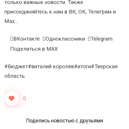
только важные новости. Также
присоединяйтесь к нам в ВК, ОК, Телеграм и
Max .
ВКонтакте
Одноклассники
Telegram
Поделиться в MAX
#бюджет#виталий королев#итоги#Тверская
область
0
Поделись новостью с друзьями