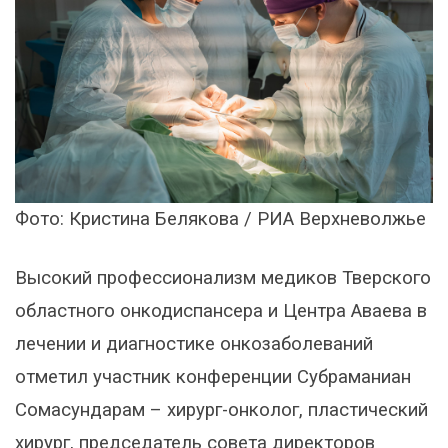
Фото: Кристина Белякова / РИА Верхневолжье
Высокий профессионализм медиков Тверского
областного онкодиспансера и Центра Аваева в
лечении и диагностике онкозаболеваний
отметил участник конференции Субраманиан
Сомасундарам – хирург-онколог, пластический
хирург, председатель совета директоров