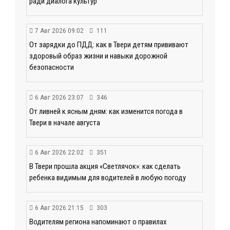
ради диалога культур
7 Авг 2026 09:02
111
От зарядки до ПДД: как в Твери детям прививают
здоровый образ жизни и навыки дорожной
безопасности
6 Авг 2026 23:07
346
От ливней к ясным дням: как изменится погода в
Твери в начале августа
6 Авг 2026 22:02
351
В Твери прошла акция «Светлячок»: как сделать
ребенка видимым для водителей в любую погоду
6 Авг 2026 21:15
303
Водителям региона напоминают о правилах