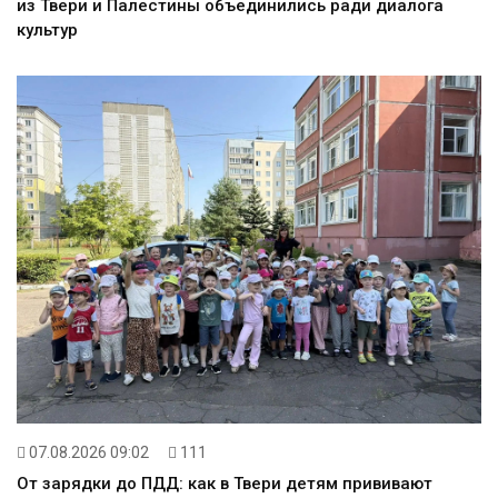
из Твери и Палестины объединились ради диалога
культур
07.08.2026 09:02
111
От зарядки до ПДД: как в Твери детям прививают