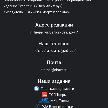
Наименование издания – Электронное периодическое
издание Tverlife.ru («Тверьлайф.ру»)
Учредитель – ГАУ «РИА «Верхневолжье»
Адрес редакции
г. Тверь, ул. Вагжанова, дом 7
Наш телефон
+7 (4822) 415-416 (доб. 223)
Почта
internet@riatver.ru
Наши издания
Тверские ведомости
ТОП Тверь
МК в Твери
РИА Верхневолжье